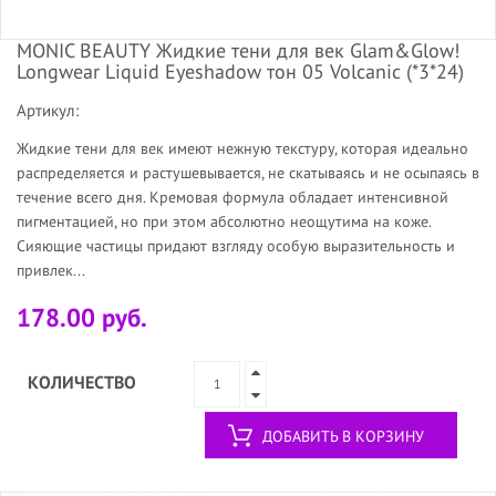
MONIC BEAUTY Жидкие тени для век Glam&Glow!
Longwear Liquid Eyeshadow тон 05 Volcanic (*3*24)
Артикул:
Жидкие тени для век имеют нежную текстуру, которая идеально
распределяется и растушевывается, не скатываясь и не осыпаясь в
течение всего дня. Кремовая формула обладает интенсивной
пигментацией, но при этом абсолютно неощутима на коже.
Сияющие частицы придают взгляду особую выразительность и
привлек...
178.00 руб.
КОЛИЧЕСТВО
ДОБАВИТЬ В КОРЗИНУ