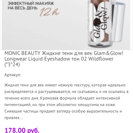
MONIC BEAUTY Жидкие тени для век Glam&Glow!
Longwear Liquid Eyeshadow тон 02 Wildflower
(*3*24)
Артикул:
Жидкие тени для век имеют нежную текстуру, которая идеально
распределяется и растушевывается, не скатываясь и не осыпаясь в
течение всего дня. Кремовая формула обладает интенсивной
пигментацией, но при этом абсолютно неощутима на коже.
Сияющие частицы придают взгляду особую выразительность и
привлек...
178.00 руб.