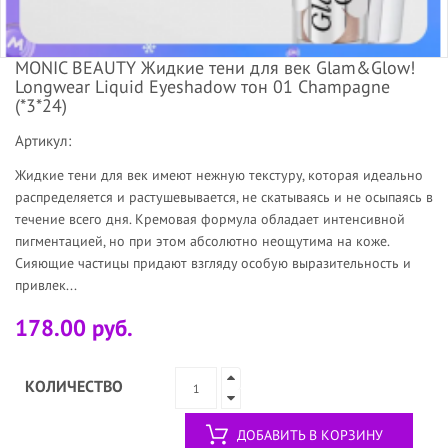
MONIC BEAUTY Жидкие тени для век Glam&Glow!
Longwear Liquid Eyeshadow тон 01 Champagne
(*3*24)
Артикул:
Жидкие тени для век имеют нежную текстуру, которая идеально
распределяется и растушевывается, не скатываясь и не осыпаясь в
течение всего дня. Кремовая формула обладает интенсивной
пигментацией, но при этом абсолютно неощутима на коже.
Сияющие частицы придают взгляду особую выразительность и
привлек...
178.00 руб.
КОЛИЧЕСТВО
ДОБАВИТЬ В КОРЗИНУ