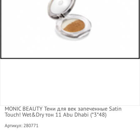
MONIC BEAUTY Тени для век запеченные Satin
Touch! Wet&Dry тон 11 Abu Dhabi (*3*48)
Артикул: 280771