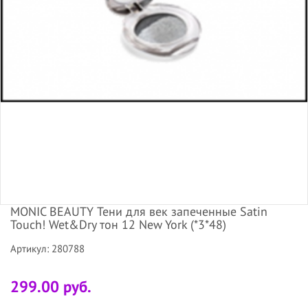
MONIC BEAUTY Тени для век запеченные Satin
Touch! Wet&Dry тон 12 New York (*3*48)
Артикул: 280788
299.00 руб.