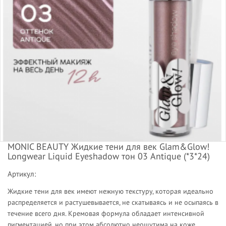
MONIC BEAUTY Жидкие тени для век Glam&Glow!
Longwear Liquid Eyeshadow тон 03 Antique (*3*24)
Артикул:
Жидкие тени для век имеют нежную текстуру, которая идеально
распределяется и растушевывается, не скатываясь и не осыпаясь в
течение всего дня. Кремовая формула обладает интенсивной
пигментацией, но при этом абсолютно неощутима на коже.