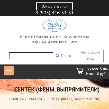
Заказать звонок
8 (903) 446-31-51
ИНТЕРНЕТ МАГАЗИН НАЛИВНОЙ ПАРФЮМЕРИИ
И ДЕКОРАТИВНОЙ КОСМЕТИКИ
Регистрация
Поиск
Вход
Товаров:
0
шт.
Итого:
0
руб.
CENTEK (ФЕНЫ, ВЫПРЯМИТЕЛИ)
ГЛАВНАЯ
КАТАЛОГ
CENTEK (ФЕНЫ, ВЫПРЯМИТЕЛИ)