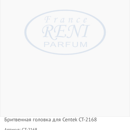
Бритвенная головка для Centek CT-2168
Артикул: CT-2168