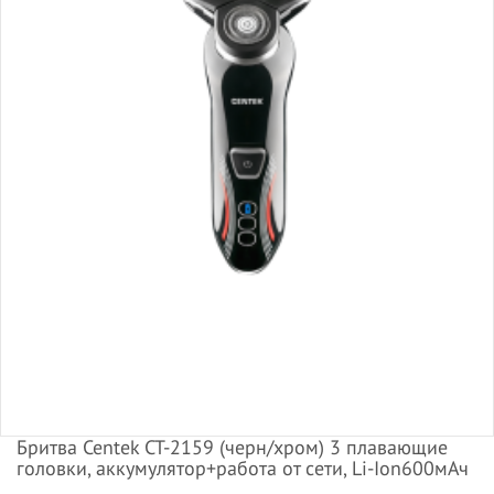
Бритва Centek CT-2159 (черн/хром) 3 плавающие
головки, аккумулятор+работа от сети, Li-Ion600мАч