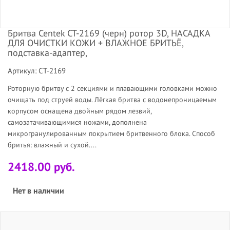
Бритва Centek CT-2169 (черн) ротор 3D, НАСАДКА
ДЛЯ ОЧИСТКИ КОЖИ + ВЛАЖНОЕ БРИТЬЁ,
подставка-адаптер,
Артикул: CT-2169
Роторную бритву с 2 секциями и плавающими головками можно
очищать под струей воды. Лёгкая бритва с водонепроницаемым
корпусом оснащена двойным рядом лезвий,
самозатачивающимися ножами, дополнена
микрогранулированным покрытием бритвенного блока. Способ
бритья: влажный и сухой....
2418.00 руб.
Нет в наличии