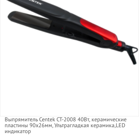
Выпрямитель Centek CT-2008 40Вт, керамические
пластины 90х26мм, Ультрагладкая керамика,LED
индикатор