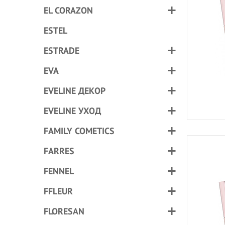
EL CORAZON
ESTEL
ESTRADE
EVA
EVELINE ДЕКОР
EVELINE УХОД
FAMILY COMETICS
FARRES
FENNEL
FFLEUR
FLORESAN