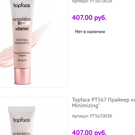
Артикул: PT567.002K
407.00 руб.
Нет в наличии
Topface PT567 Праймер ко
Minimizing"
Артикул: PT567.003K
407.00 руб.