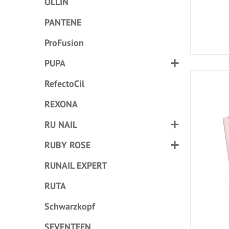
OLLIN
PANTENE
ProFusion
PUPA
RefectoCil
REXONA
RU NAIL
RUBY ROSE
RUNAIL EXPERT
RUTA
Schwarzkopf
SEVENTEEN