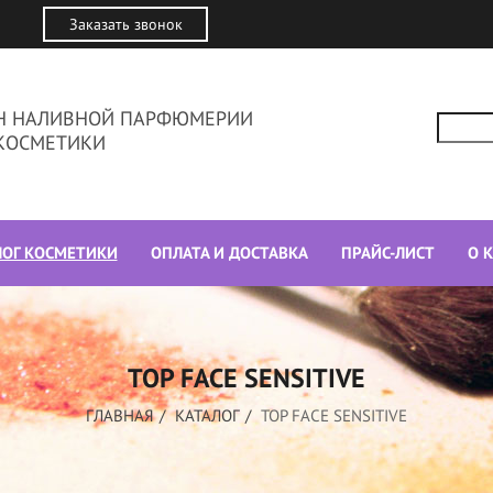
Заказать звонок
ИН НАЛИВНОЙ ПАРФЮМЕРИИ
КОСМЕТИКИ
ЛОГ КОСМЕТИКИ
ОПЛАТА И ДОСТАВКА
ПРАЙС-ЛИСТ
О 
TOP FACE SENSITIVE
ГЛАВНАЯ
КАТАЛОГ
TOP FACE SENSITIVE