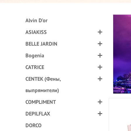
Alvin D'or
ASIAKISS
BELLE JARDIN
Bogenia
CATRICE
CENTEK (Фены,
выпрямители)
COMPLIMENT
DEPILFLAX
DORCO