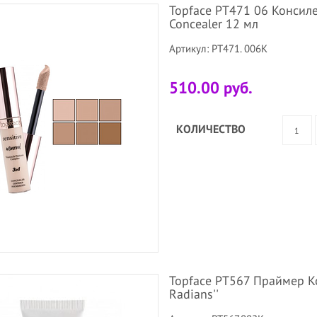
Topface PT471 06 Консиле
Concealer 12 мл
Артикул: PT471. 006K
510.00 руб.
КОЛИЧЕСТВО
Topface PT567 Праймер Ко
Radians''