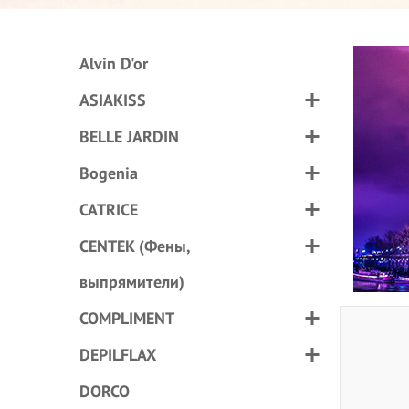
Alvin D'or
ASIAKISS
BELLE JARDIN
Bogenia
CATRICE
CENTEK (Фены,
выпрямители)
COMPLIMENT
DEPILFLAX
DORCO