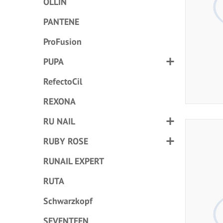
OLLIN
PANTENE
ProFusion
PUPA
RefectoCil
REXONA
RU NAIL
RUBY ROSE
RUNAIL EXPERT
RUTA
Schwarzkopf
SEVENTEEN