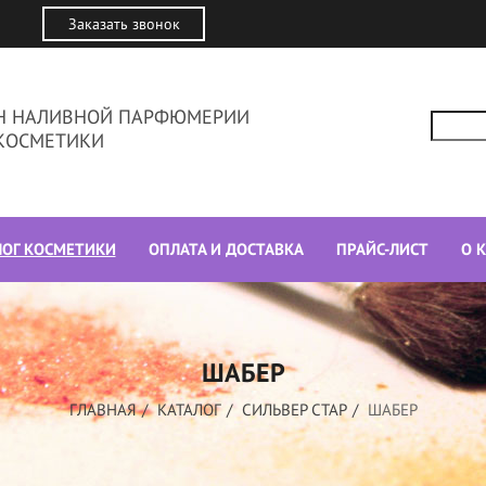
Заказать звонок
ИН НАЛИВНОЙ ПАРФЮМЕРИИ
КОСМЕТИКИ
ЛОГ КОСМЕТИКИ
ОПЛАТА И ДОСТАВКА
ПРАЙС-ЛИСТ
О 
ШАБЕР
ГЛАВНАЯ
КАТАЛОГ
СИЛЬВЕР СТАР
ШАБЕР