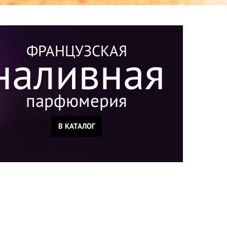
ФРАНЦУЗСКАЯ
наливная
парфюмерия
В КАТАЛОГ