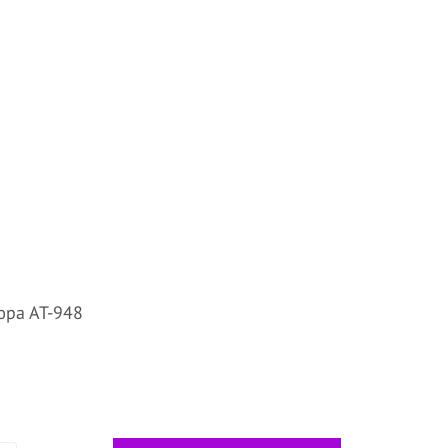
ра АТ-948