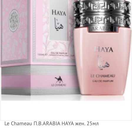
Le Chameau П.В.ARABIA HAYA жен. 25мл