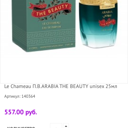
Le Chameau П.В.ARABIA THE BEAUTY unisex 25мл
Артикул: 140364
557.00 руб.