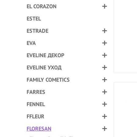
EL CORAZON
ESTEL
ESTRADE
EVA
EVELINE ДЕКОР
EVELINE УХОД
FAMILY COMETICS
FARRES
FENNEL
FFLEUR
FLORESAN