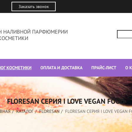
Заказать звонок
ИН НАЛИВНОЙ ПАРФЮМЕРИИ
КОСМЕТИКИ
ЛОГ КОСМЕТИКИ
ОПЛАТА И ДОСТАВКА
ПРАЙС-ЛИСТ
О 
FLORESAN СЕРИЯ I LOVE VEGAN FOOD
АВНАЯ
КАТАЛОГ
FLORESAN
FLORESAN СЕРИЯ I LOVE VEGAN 