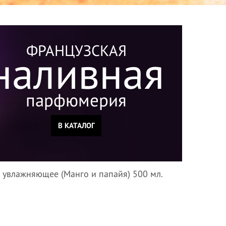
ФРАНЦУЗСКАЯ
наливная
парфюмерия
В КАТАЛОГ
 увлажняющее (Манго и папайя) 500 мл.