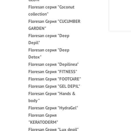
Floresan серия "Coconut
collection"
Floresan Серия "CUCUMBER
GARDEN"
Floresan серия "Deep
Depil"
Floresan серия "Deep
Detox"
Floresan серия "Depilinea"
Floresan Серия "FITNESS"
Floresan Серия "FOOTCARE"
Floresan Серия "GEL DEPIL"
Floresan Серия "Hands &
body "
Floresan Серия "HydraGel"
Floresan Серия
"KERATODERM"
Floresan Серия "Lux depil"