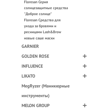
Floresan Серия
солнцезащитные средства
"Доброе солнце"
Floresan Средства для
ухода за бровями и
ресницами Lash&Brow
новые саше маски
GARNIER
GOLDEN ROSE
INFLUENCE
LIKATO
MegRyzer (Маникюрные
инструменты)
MELON GROUP