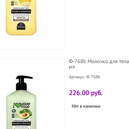
Ф-768b Молочко для тела 
мл
Артикул: Ф-768b
226.00 руб.
Нет в наличии