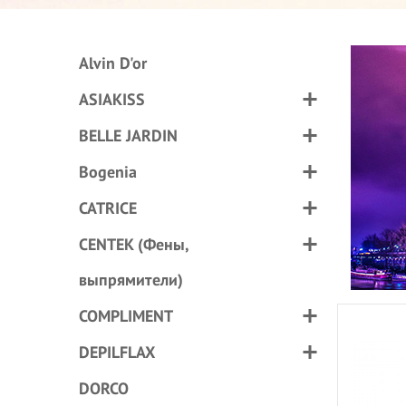
Alvin D'or
ASIAKISS
BELLE JARDIN
Bogenia
CATRICE
CENTEK (Фены,
выпрямители)
COMPLIMENT
DEPILFLAX
DORCO