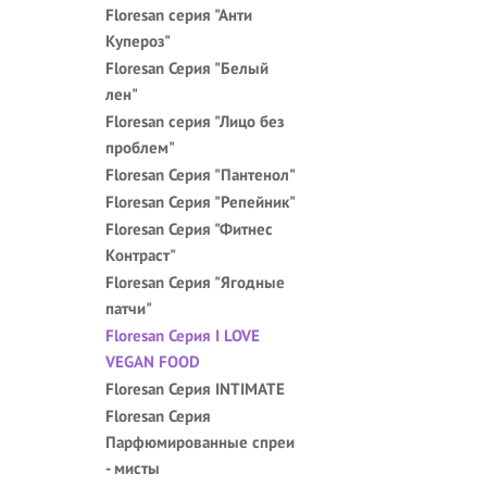
Floresan серия "Анти
Купероз"
Floresan Серия "Белый
лен"
Floresan серия "Лицо без
проблем"
Floresan Серия "Пантенол"
Floresan Серия "Репейник"
Floresan Серия "Фитнес
Контраст"
Floresan Серия "Ягодные
патчи"
Floresan Серия I LOVE
VEGAN FOOD
Floresan Серия INTIMATE
Floresan Серия
Парфюмированные спреи
- мисты