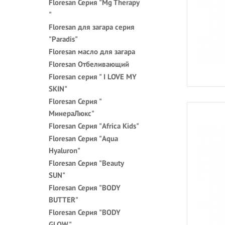
Floresan Серия "Mg Therapy
"
Floresan для загара cерия
"Paradis"
Floresan масло для загара
Floresan Отбеливающий
Floresan серия " I LOVE MY
SKIN"
Floresan Серия "
МинераЛюкс"
Floresan Серия "Africa Kids"
Floresan Серия "Aqua
Hyaluron"
Floresan Серия "Beauty
SUN"
Floresan Серия "BODY
BUTTER"
Floresan Серия "BODY
GLOW"