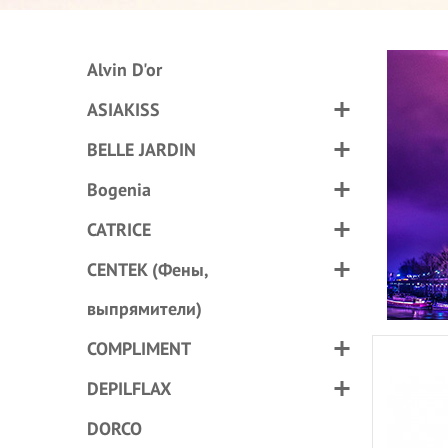
Alvin D'or
ASIAKISS
BELLE JARDIN
Bogenia
CATRICE
CENTEK (Фены,
выпрямители)
COMPLIMENT
DEPILFLAX
DORCO