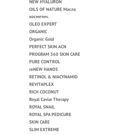
NEW HYALURON
OILS OF NATURE Масло
косметич.
OLEO EXPERT
ORGANIC
Organic Gold
PERFECT SKIN.ACN
PROGRAM 360 SKIN CARE
PURE CONTROL
reNEW HANDS
RETINOL & NIACYNAMID
REVITAPLEX
RICH COCONUT
Royal Caviar Therapy
ROYAL SNAIL
ROYAL SPA PEDICURE
SKIN CARE
SLIM EXTREME