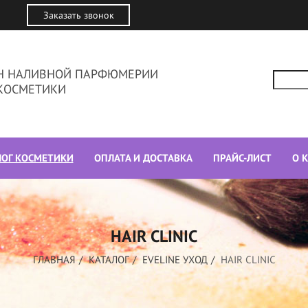
Заказать звонок
ИН НАЛИВНОЙ ПАРФЮМЕРИИ
КОСМЕТИКИ
ЛОГ КОСМЕТИКИ
ОПЛАТА И ДОСТАВКА
ПРАЙС-ЛИСТ
О 
HAIR CLINIC
ГЛАВНАЯ
КАТАЛОГ
EVELINE УХОД
HAIR CLINIC