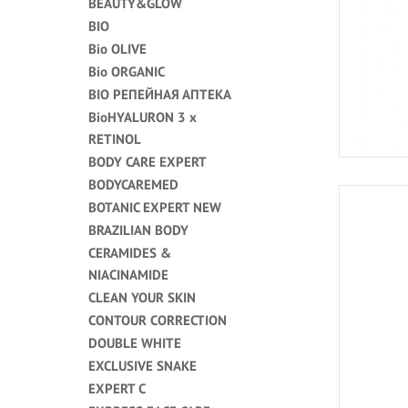
BEAUTY&GLOW
BIO
Bio OLIVE
Bio ORGANIC
BIO РЕПЕЙНАЯ АПТЕКА
BioHYALURON 3 x
RETINOL
BODY CARE EXPERT
BODYCAREMED
BOTANIC EXPERT NEW
BRAZILIAN BODY
CERAMIDES &
NIACINAMIDE
CLEAN YOUR SKIN
CONTOUR CORRECTION
DOUBLE WHITE
EXCLUSIVE SNAKE
EXPERT C