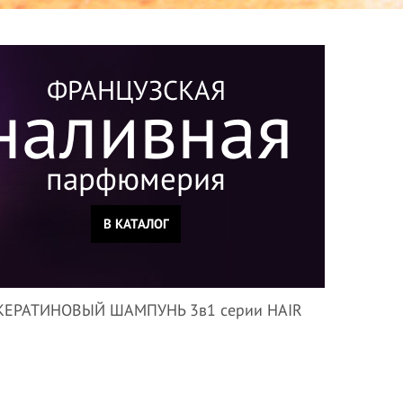
ФРАНЦУЗСКАЯ
наливная
парфюмерия
В КАТАЛОГ
КЕРАТИНОВЫЙ ШАМПУНЬ 3в1 серии HAIR