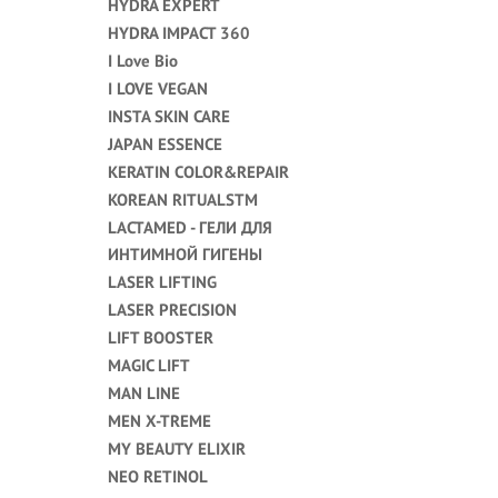
HYDRA EXPERT
HYDRA IMPACT 360
I Love Bio
I LOVE VEGAN
INSTA SKIN CARE
JAPAN ESSENCE
KERATIN COLOR&REPAIR
KOREAN RITUALSTM
LACTAMED - ГЕЛИ ДЛЯ
ИНТИМНОЙ ГИГЕНЫ
LASER LIFTING
LASER PRECISION
LIFT BOOSTER
MAGIC LIFT
MAN LINE
MEN X-TREME
MY BEAUTY ELIXIR
NEO RETINOL