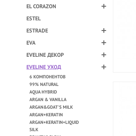
EL CORAZON
ESTEL
ESTRADE
EVA
EVELINE ДЕКОР
EVELINE УХОД
6 КОМПОНЕНТОВ
99% NATURAL
AQUA HYBRID
ARGAN & VANILLA
ARGAN&GOAT'S MILK
ARGAN+KERATIN
ARGAN+KERATIN+LIQUID
SILK