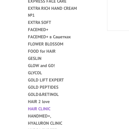
EXPRESS FACE CARE
EXTRA RICH HAND CREAM
№1
EXTRA SOFT
FACEMED+
FACEMED+ в Сашетках
FLOWER BLOSSOM
FOOD for HAIR
GESLIN
GLOW and GO!
GLYCOL
GOLD LIFT EXPERT
GOLD PEPTIDES
GOLD&RETINOL
HAIR 2 love
HAIR CLINIC
HANDMED+,
HYALURON CLINIC