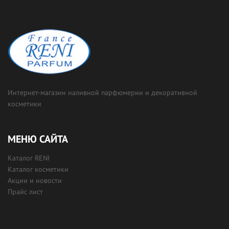
Интернет-магазин наливной парфюмерии и декоративной
косметики
МЕНЮ САЙТА
Каталог RENI
Каталог косметики
Акции и новости
Прайс лист