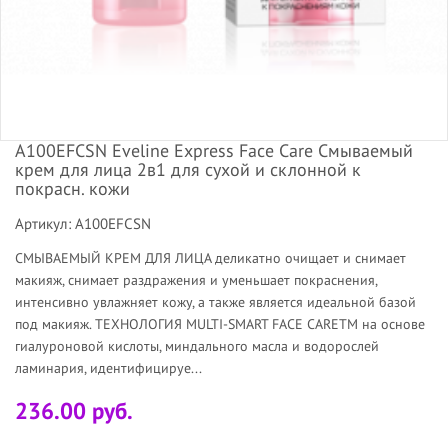
A100EFCSN Eveline Express Face Care Смываемый
крем для лица 2в1 для сухой и склонной к
покрасн. кожи
Артикул: A100EFCSN
СМЫВАЕМЫЙ КРЕМ ДЛЯ ЛИЦА деликатно очищает и снимает
макияж, снимает раздражения и уменьшает покраснения,
интенсивно увлажняет кожу, а также является идеальной базой
под макияж. ТЕХНОЛОГИЯ MULTI-SMART FACE CARETM на основе
гиалуроновой кислоты, миндального масла и водорослей
ламинария, идентифицируе...
236.00 руб.