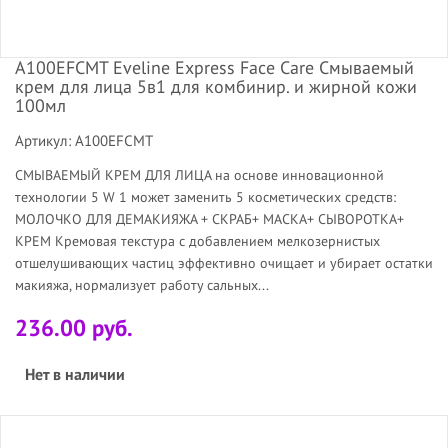
A100EFCMT Eveline Express Face Care Смываемый
крем для лица 5в1 для комбинир. и жирной кожи
100мл
Артикул: A100EFCMT
СМЫВАЕМЫЙ КРЕМ ДЛЯ ЛИЦА на основе инновационной
технологии 5 W 1 может заменить 5 косметических средств:
МОЛОЧКО ДЛЯ ДЕМАКИЯЖА + СКРАБ+ МАСКА+ СЫВОРОТКА+
КРЕМ Кремовая текстура с добавлением мелкозернистых
отшелушивающих частиц эффективно очищает и убирает остатки
макияжа, нормализует работу сальных...
236.00 руб.
Нет в наличии