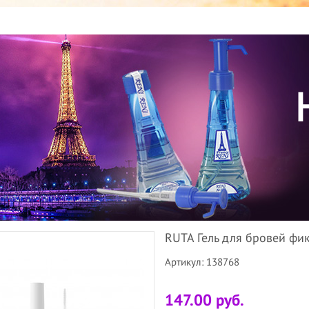
RUTA Гель для бровей фи
Артикул: 138768
147.00 руб.