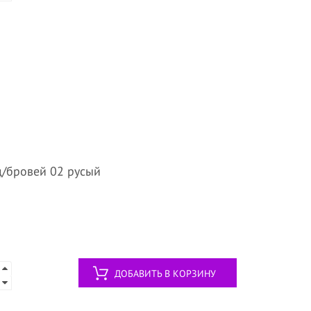
/бровей 02 русый
ДОБАВИТЬ В КОРЗИНУ