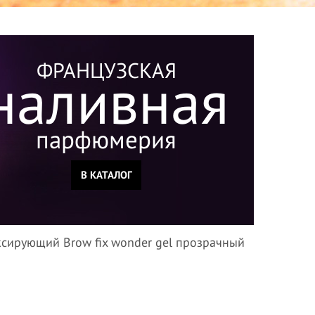
ФРАНЦУЗСКАЯ
наливная
парфюмерия
В КАТАЛОГ
ксирующий Brow fix wonder gel прозрачный