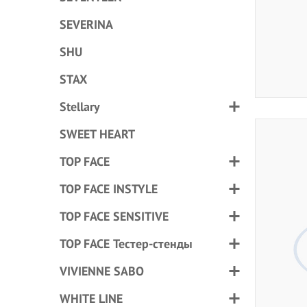
SEVERINA
SHU
STAX
Stellary
SWEET HEART
TOP FACE
TOP FACE INSTYLE
TOP FACE SENSITIVE
TOP FACE Тестер-стенды
VIVIENNE SABO
WHITE LINE