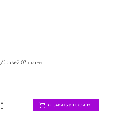
/бровей 03 шатен
ДОБАВИТЬ В КОРЗИНУ