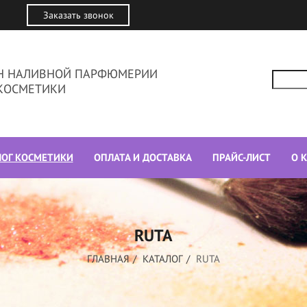
Заказать звонок
ИН НАЛИВНОЙ ПАРФЮМЕРИИ
КОСМЕТИКИ
ЛОГ КОСМЕТИКИ
ОПЛАТА И ДОСТАВКА
ПРАЙС-ЛИСТ
О 
RUTA
ГЛАВНАЯ
КАТАЛОГ
RUTA