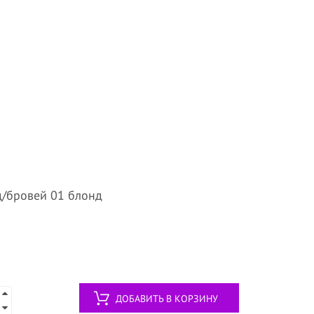
д/бровей 01 блонд
ДОБАВИТЬ В КОРЗИНУ