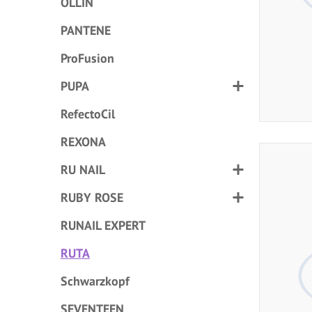
OLLIN
PANTENE
ProFusion
PUPA
RefectoCil
REXONA
RU NAIL
RUBY ROSE
RUNAIL EXPERT
RUTA
Schwarzkopf
SEVENTEEN