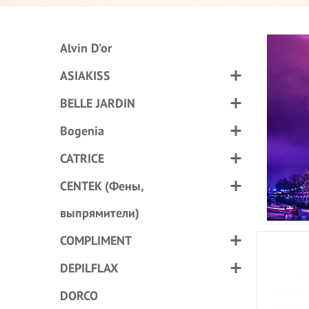
Alvin D'or
ASIAKISS
BELLE JARDIN
Bogenia
CATRICE
CENTEK (Фены,
выпрямители)
COMPLIMENT
DEPILFLAX
DORCO