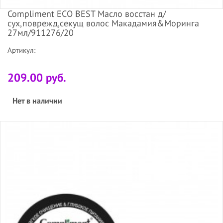
Compliment ECO BEST Масло восстан д/
сух,поврежд,секущ волос Макадамия&Моринга
27мл/911276/20
Артикул:
209.00 руб.
Нет в наличии