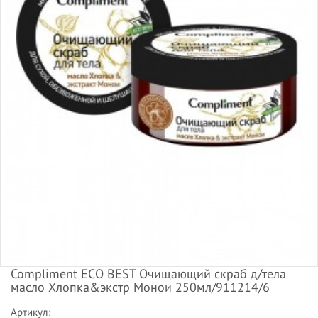
Compliment ECO BEST Очищающий скраб д/тела
масло Хлопка&экстр Монои 250мл/911214/6
Артикул: