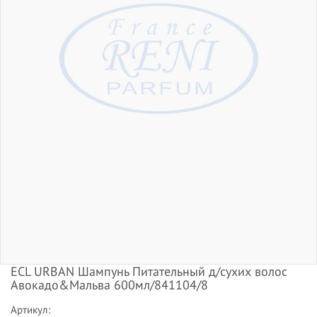
ECL URBAN Шампунь Питательный д/сухих волос
Авокадо&Мальва 600мл/841104/8
Артикул: