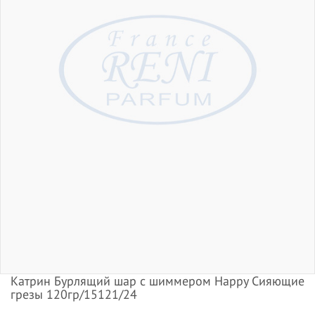
Катрин Бурлящий шар с шиммером Happy Сияющие
грезы 120гр/15121/24