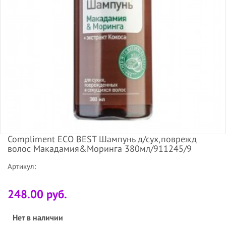
Compliment ECO BEST Шампунь д/сух,поврежд
волос Макадамия&Моринга 380мл/911245/9
Артикул:
248.00 руб.
Нет в наличии