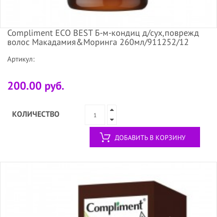
Compliment ECO BEST Б-м-кондиц д/сух,поврежд
волос Макадамия&Моринга 260мл/911252/12
Артикул:
200.00 руб.
КОЛИЧЕСТВО
ДОБАВИТЬ В КОРЗИНУ