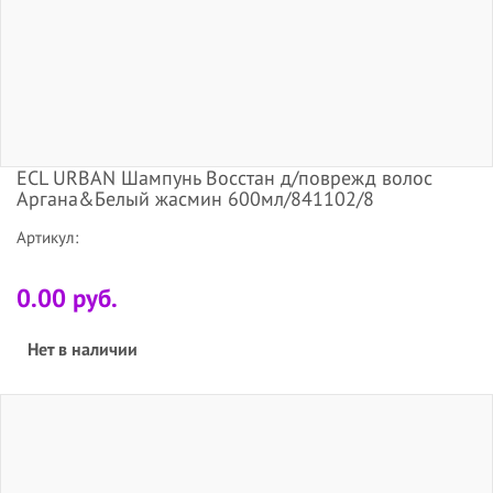
ECL URBAN Шампунь Восстан д/поврежд волос
Аргана&Белый жасмин 600мл/841102/8
Артикул:
0.00 руб.
Нет в наличии