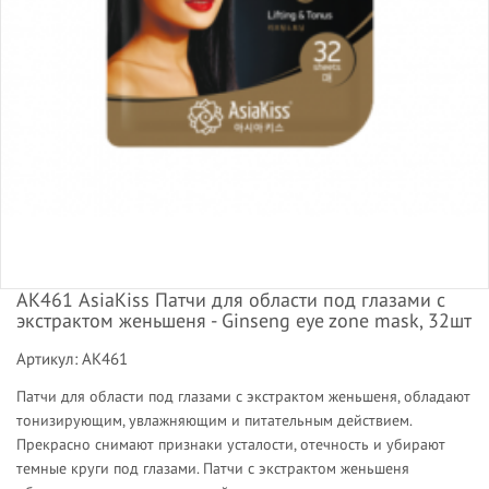
АК461 AsiaKiss Патчи для области под глазами с
экстрактом женьшеня - Ginseng eye zone mask, 32шт
Артикул: АК461
Патчи для области под глазами с экстрактом женьшеня, обладают
тонизирующим, увлажняющим и питательным действием.
Прекрасно снимают признаки усталости, отечность и убирают
темные круги под глазами. Патчи с экстрактом женьшеня