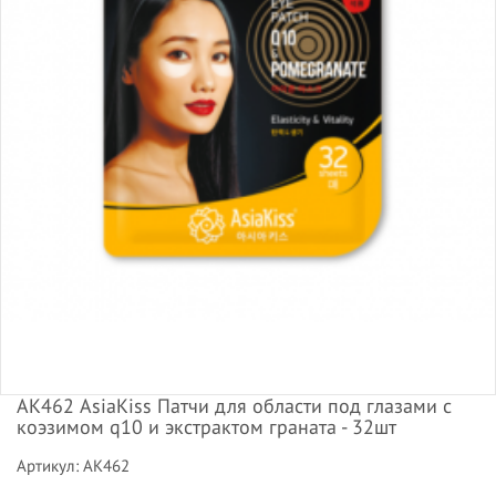
АК462 AsiaKiss Патчи для области под глазами с
коэзимом q10 и экстрактом граната - 32шт
Артикул: АК462