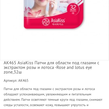
АК465 AsiaKiss Патчи для области под глазами с
экстрактом розы и лотоса -Rose and lotus eye
zone,32ш
Артикул: АК465
Патчи для области под глазами с экстрактом розы и лотоса
обладают успокаивающим, увлажняющим и питательным
действием. Патчи осветляют темные круги под глазами, снимают
следы усталости, освежают кожу, повышают упругость и