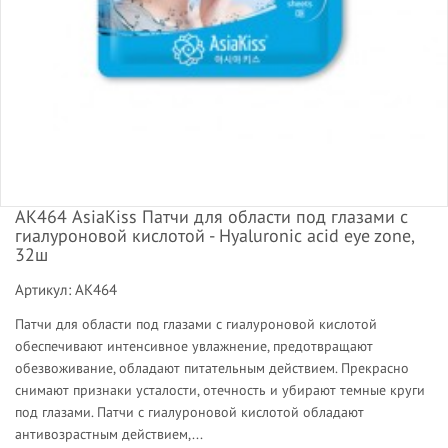
АК464 AsiaKiss Патчи для области под глазами с
гиалуроновой кислотой - Hyaluronic acid eye zone,
32ш
Артикул: АК464
Патчи для области под глазами с гиалуроновой кислотой
обеспечивают интенсивное увлажнение, предотвращают
обезвоживание, обладают питательным действием. Прекрасно
снимают признаки усталости, отечность и убирают темные круги
под глазами. Патчи с гиалуроновой кислотой обладают
антивозрастным действием,...