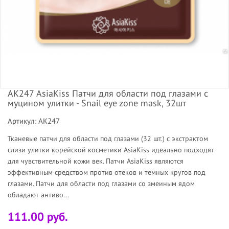
АК247 AsiaKiss Патчи для области под глазами с
муцином улитки - Snail eye zone mask, 32шт
Артикул: АК247
Тканевые патчи для области под глазами (32 шт.) с экстрактом
слизи улитки корейской косметики AsiaKiss идеально подходят
для чувствительной кожи век. Патчи AsiaKiss являются
эффективным средством против отеков и темных кругов под
глазами. Патчи для области под глазами со змеиным ядом
обладают антиво...
111.00 руб.