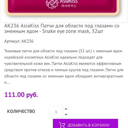
АК236 AsiaKiss Патчи для области под глазами со
змеиным ядом - Snake eye zone mask, 32шт
Артикул: АК236
Тканевые патчи для области под глазами (32 шт.) с змеиным ядом
корейской косметики AsiaKiss идеально подходят для
чувствительной кожи век. Патчи AsiaKiss являются эффективным
средством против отеков и темных кругов под глазами. Патчи для
области под глазами со змеиным ядом обладают антивозрастным
и...
111.00 руб.
КОЛИЧЕСТВО
ДОБАВИТЬ В КОРЗИНУ