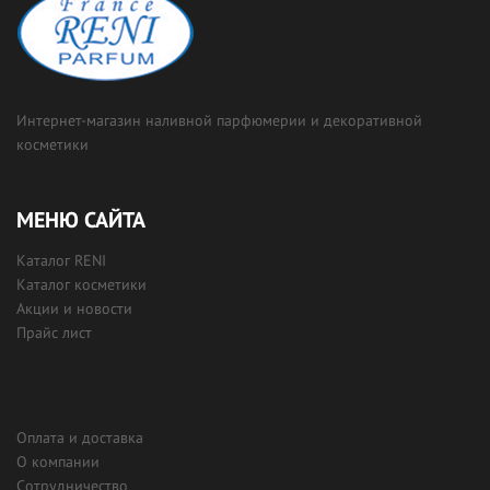
Интернет-магазин наливной парфюмерии и декоративной
косметики
МЕНЮ САЙТА
Каталог RENI
Каталог косметики
Акции и новости
Прайс лист
Оплата и доставка
О компании
Сотрудничество