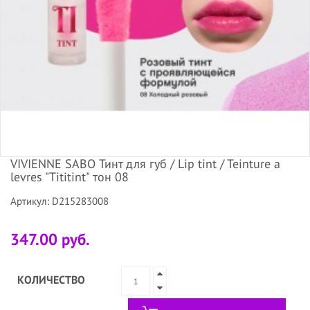
VIVIENNE SABO Тинт для губ / Lip tint / Teinture a
levres "Tititint" тон 08
Артикул: D215283008
347.00 руб.
КОЛИЧЕСТВО