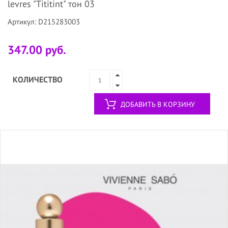
levres "Tititint" тон 03
Артикул: D215283003
347.00 руб.
КОЛИЧЕСТВО
ДОБАВИТЬ В КОРЗИНУ