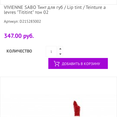
VIVIENNE SABO Тинт для губ / Lip tint / Teinture a
levres "Tititint" тон 02
Артикул: D215283002
347.00 руб.
КОЛИЧЕСТВО
ДОБАВИТЬ В КОРЗИНУ