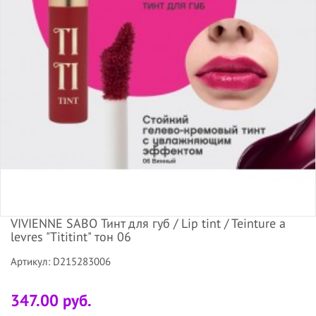
VIVIENNE SABO Тинт для губ / Lip tint / Teinture a
levres "Tititint" тон 06
Артикул: D215283006
347.00 руб.