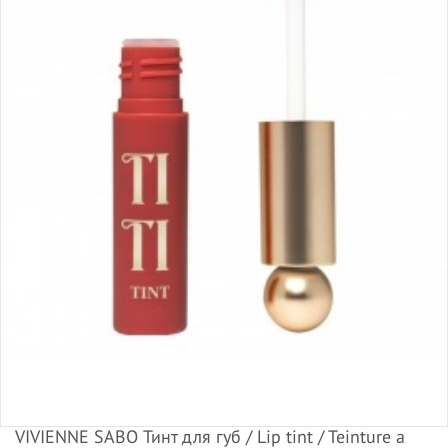
VIVIENNE SABO Тинт для губ / Lip tint / Teinture a