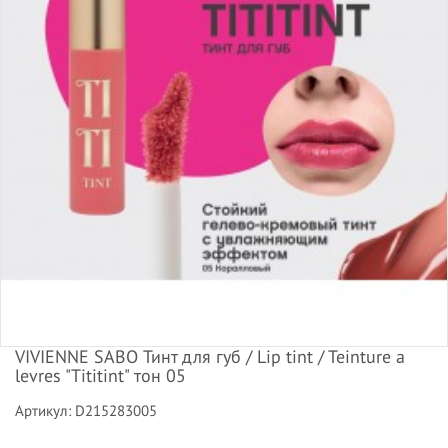
VIVIENNE SABO Тинт для губ / Lip tint / Teinture a
levres "Tititint" тон 05
Артикул: D215283005