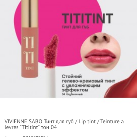
VIVIENNE SABO Тинт для губ / Lip tint / Teinture a
levres "Tititint" тон 04