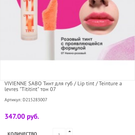
VIVIENNE SABO Тинт для губ / Lip tint / Teinture a
levres "Tititint" тон 07
Артикул: D215283007
347.00 руб.
КОЛИЧЕСТВО