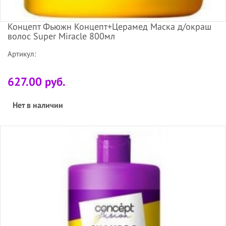
Концепт Фьюжн Концепт+Церамед Маска д/окраш
волос Super Miracle 800мл
Артикул:
627.00 руб.
Нет в наличии