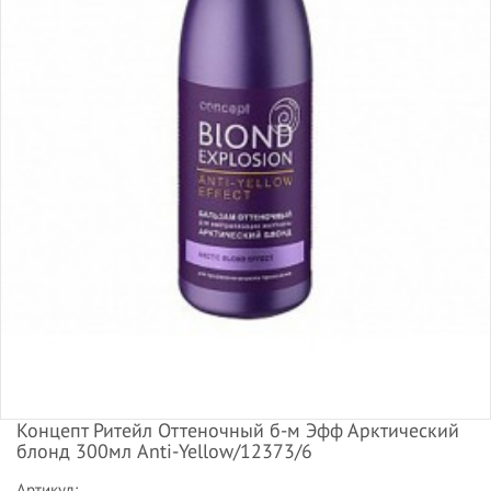
Концепт Ритейл Оттеночный б-м Эфф Арктический
блонд 300мл Anti-Yellow/12373/6
Артикул: