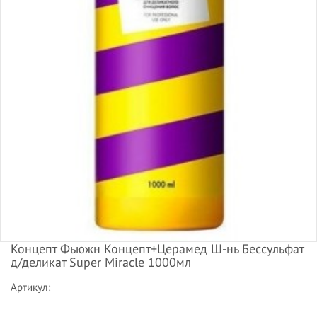
Концепт Фьюжн Концепт+Церамед Ш-нь Бессульфат
д/деликат Super Miracle 1000мл
Артикул: