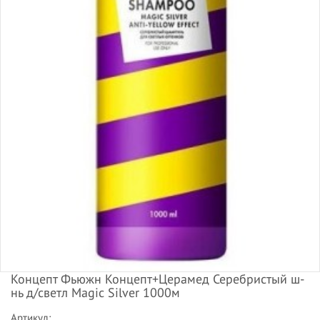
Концепт Фьюжн Концепт+Церамед Серебристый ш-
нь д/светл Magic Silver 1000м
Артикул: