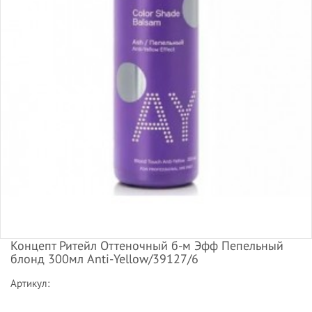
Концепт Ритейл Оттеночный б-м Эфф Пепельный
блонд 300мл Anti-Yellow/39127/6
Артикул: