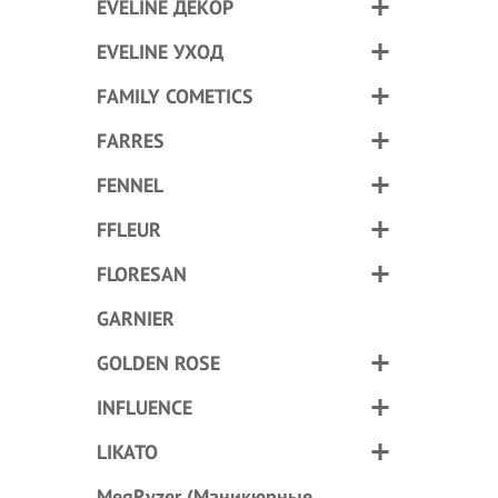
EVELINE ДЕКОР
EVELINE УХОД
FAMILY COMETICS
FARRES
FENNEL
FFLEUR
FLORESAN
GARNIER
GOLDEN ROSE
INFLUENCE
LIKATO
MegRyzer (Маникюрные