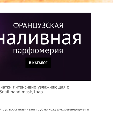
ФРАНЦУЗСКАЯ
наливная
парфюмерия
В КАТАЛОГ
рчатки интенсивно увлажняющая с
-Snail hand mask,1пар
 рук восстанавливает грубую кожу рук, регенерирует и