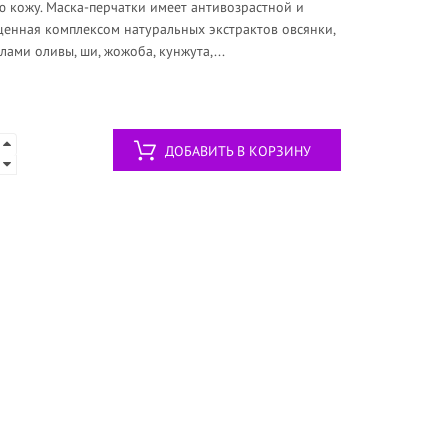
 кожу. Маска-перчатки имеет антивозрастной и
енная комплексом натуральных экстрактов овсянки,
лами оливы, ши, жожоба, кунжута,...
ДОБАВИТЬ В КОРЗИНУ