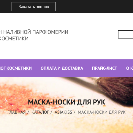
Заказать звонок
ИН НАЛИВНОЙ ПАРФЮМЕРИИ
КОСМЕТИКИ
ЛОГ КОСМЕТИКИ
ОПЛАТА И ДОСТАВКА
ПРАЙС-ЛИСТ
О 
МАСКА-НОСКИ ДЛЯ РУК
ГЛАВНАЯ
КАТАЛОГ
ASIAKISS
МАСКА-НОСКИ ДЛЯ РУК