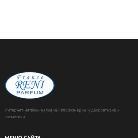
Интернет-магазин наливной парфюмерии и декоративной
косметики
МЕНЮ САЙТА