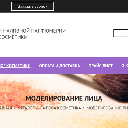
Заказать звонок
ИН НАЛИВНОЙ ПАРФЮМЕРИИ
КОСМЕТИКИ
ЛОГ КОСМЕТИКИ
ОПЛАТА И ДОСТАВКА
ПРАЙС-ЛИСТ
О 
МОДЕЛИРОВАНИЕ ЛИЦА
АВНАЯ
КАТАЛОГ
ЛА РОСА КОСМЕТИКА
МОДЕЛИРОВАНИЕ Л