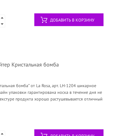
ДОБАВИТЬ В КОРЗИНУ
айтер Кристальная бомба
тальная бомба” от La Rosa, арт. LН-1204 шикарное
айн упаковки гарантирована носка в течение дня не
текстуре продукта хорошо растушевывается отличный