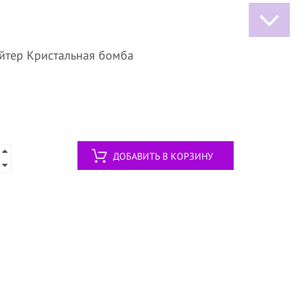
айтер Кристальная бомба
ДОБАВИТЬ В КОРЗИНУ