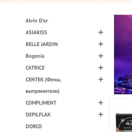
Alvin D'or
ASIAKISS
BELLE JARDIN
Bogenia
CATRICE
CENTEK (Фены,
выпрямители)
COMPLIMENT
DEPILFLAX
DORCO