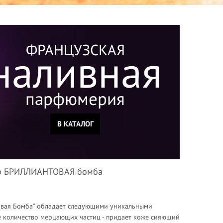
ФРАНЦУЗСКАЯ
наливная
парфюмерия
В КАТАЛОГ
тер БРИЛЛИАНТОВАЯ бомба
овая Бомба" обладает следующими уникальными
е количество мерцающих частиц - придает коже сияющий