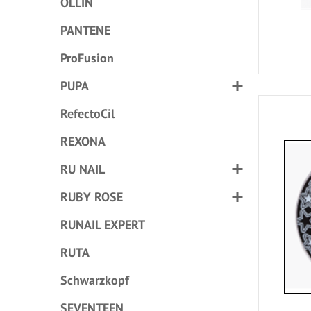
OLLIN
PANTENE
ProFusion
PUPA
RefectoCil
REXONA
RU NAIL
RUBY ROSE
RUNAIL EXPERT
RUTA
Schwarzkopf
SEVENTEEN