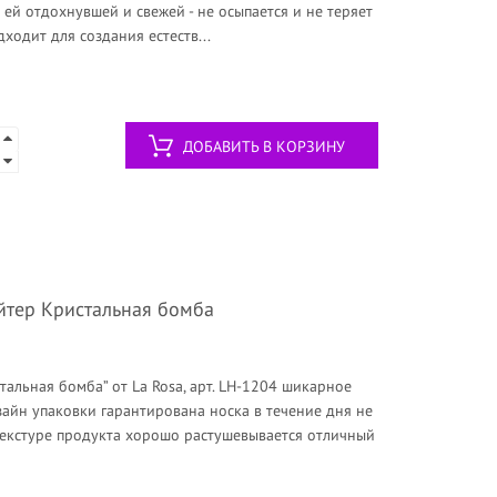
ь ей отдохнувшей и свежей - не осыпается и не теряет
дходит для создания естеств...
ДОБАВИТЬ В КОРЗИНУ
айтер Кристальная бомба
тальная бомба” от La Rosa, арт. LН-1204 шикарное
айн упаковки гарантирована носка в течение дня не
текстуре продукта хорошо растушевывается отличный