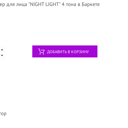
ер для лица "NIGHT LIGHT" 4 тона в Баркете
ДОБАВИТЬ В КОРЗИНУ
тор