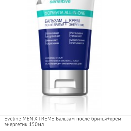
Eveline MEN X-TREME Бальзам после бритья+крем
энергетик 150мл