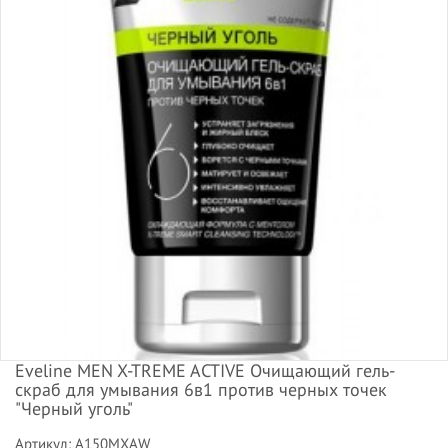
Eveline MEN X-TREME ACTIVE Очищающий гель-
скраб для умывания 6в1 против черных точек
"Черный уголь"
Артикул: A150MXAW