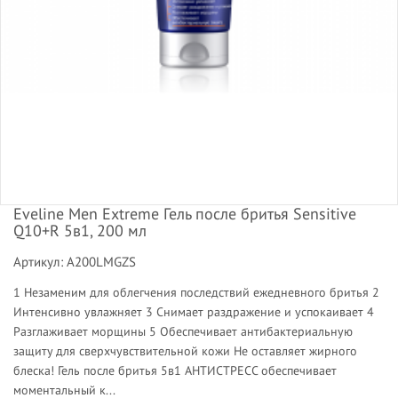
Eveline Men Extreme Гель после бритья Sensitive
Q10+R 5в1, 200 мл
Артикул: A200LMGZS
1 Незаменим для облегчения последствий ежедневного бритья 2
Интенсивно увлажняет 3 Снимает раздражение и успокаивает 4
Разглаживает морщины 5 Обеспечивает антибактериальную
защиту для сверхчувствительной кожи Не оставляет жирного
блеска! Гель после бритья 5в1 АНТИСТРЕСС обеспечивает
моментальный к...