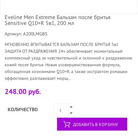
Eveline Men Extreme Бальзам после бритья
Sensitive Q10+R 5в1, 200 мл
Артикул: A200LMGBS
МГНОВЕННО ВПИТЫВАЕТСЯ БАЛЬЗАМ ПОСЛЕ БРИТЬЯ 5в1
ЗАЩИТА ОТ РАЗДРАЖЕНИЯ 24ч обеспечивает моментальный
комплексный уход за чувствительной и склонной к раздражению
кожей после бритья. Новая усовершенствованная формула,
обогащенная коэнзимами Q10+R, а также экстрактом ромашки
эффективно разглаживает морщ...
248.00 руб.
КОЛИЧЕСТВО
ДОБАВИТЬ В КОРЗИНУ