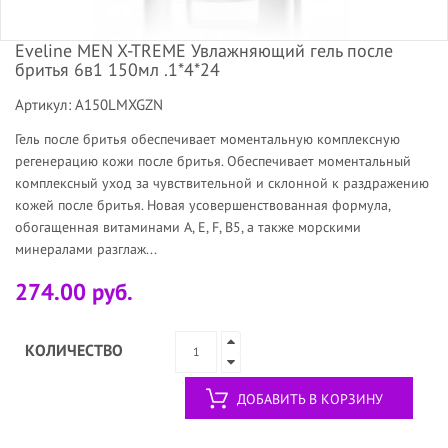
Eveline MEN X-TREME Увлажняющий гель после
бритья 6в1 150мл .1*4*24
Артикул: A150LMXGZN
Гель после бритья обеспечивает моментальную комплексную
регенерацию кожи после бритья. Обеспечивает моментальный
комплексный уход за чувствительной и склонной к раздражению
кожей после бритья. Новая усовершенствованная формула,
обогащенная витаминами А, E, F, B5, а также морскими
минералами разглаж...
274.00 руб.
КОЛИЧЕСТВО
ДОБАВИТЬ В КОРЗИНУ