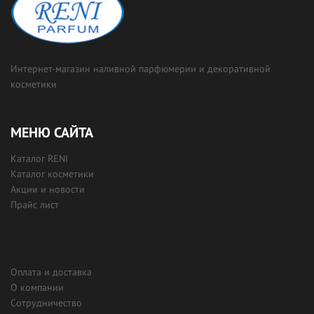
Интернет-магазин наливной парфюмерии и декоративной
косметики
МЕНЮ САЙТА
Каталог RENI
Каталог косметики
Акции и новости
Прайс лист
Оплата и доставка
О компании
Сотрудничество