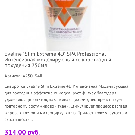
Eveline "Slim Extreme 4D" SPA Professional
Интенсивная моделирующая сыворотка для
похудения 250мл
Артикул: A250LS4IL
Сыворотка Eveline Slim Extreme 4D Интенсивная Моделирующая
для похудения эффективно моделирует фигуру благодаря
удалению адипоцитов, накапливающих жир, чем препятствует
повторному росту жировой ткани. Стимулирует процесс распада
жировых клеток и микроциркуляцию. Придает коже упругость и
эластичность...
314.00 руб.