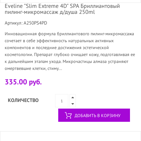
Eveline "Slim Extreme 4D" SPA Бриллиантовый
пилинг-микромассаж д/душа 250ml
Артикул: A250PS4PD
Инновационная формула бриллиантового пилинг-микромассажа
сочетает в себе эффективность натуральных активных
компонентов и последние достижения эстетической
косметологии. Препарат глубоко очищает кожу, подготавливая ее
к дальнейшим этапам ухода. Микрочастицы алмаза устраняют
омертвевшие клетки, стиму...
335.00 руб.
КОЛИЧЕСТВО
ДОБАВИТЬ В КОРЗИНУ