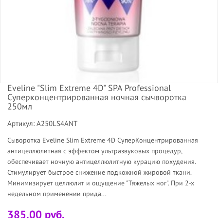
Eveline "Slim Extreme 4D" SPA Professional
Суперконцентрированная ночная сычворотка
250мл
Артикул: A250LS4ANT
Сыворотка Eveline Slim Extreme 4D СуперКонцентрированная
антицеллюлитная с эффектом ультразвуковых процедур,
обеспечивает ночную антицеллюлитную курацию похудения.
Стимулирует быстрое снижение подкожной жировой ткани.
Минимизирует целлюлит и ощущение "Тяжелых ног". При 2-х
недельном применении прида...
385.00 руб.