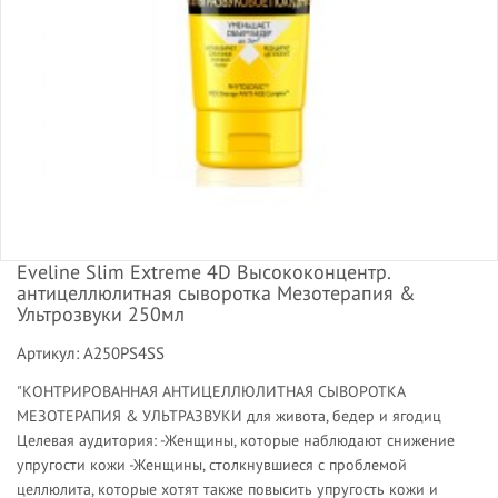
Eveline Slim Extreme 4D Высококонцентр.
антицеллюлитная сыворотка Мезотерапия &
Ультрозвуки 250мл
Артикул: A250PS4SS
"КОНТРИРОВАННАЯ АНТИЦЕЛЛЮЛИТНАЯ СЫВОРОТКА
МЕЗОТЕРАПИЯ & УЛЬТРАЗВУКИ для живота, бедер и ягодиц
Целевая аудитория: -Женщины, которые наблюдают снижение
упругости кожи -Женщины, столкнувшиеся с проблемой
целлюлита, которые хотят также повысить упругость кожи и