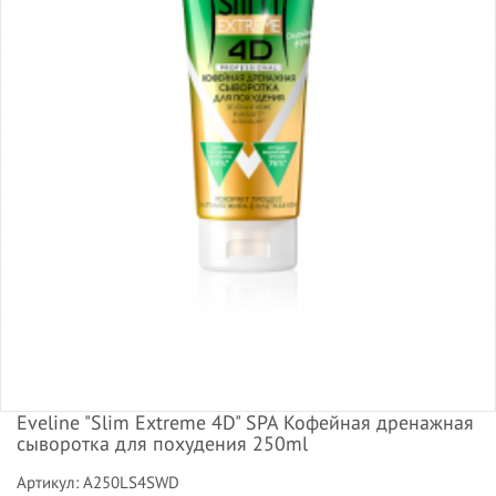
Eveline "Slim Extreme 4D" SPA Кофейная дренажная
сыворотка для похудения 250ml
Артикул: A250LS4SWD