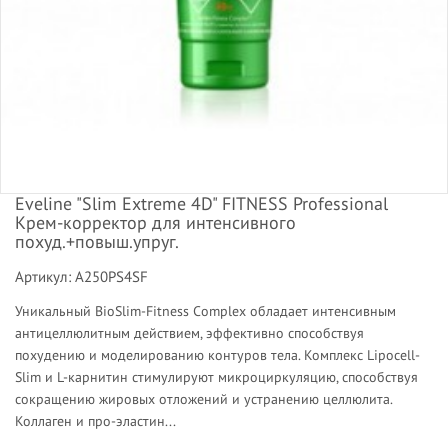
Eveline "Slim Extreme 4D" FITNESS Professional
Крем-корректор для интенсивного
похуд.+повыш.упруг.
Артикул: A250PS4SF
Уникальный BioSlim-Fitness Complex обладает интенсивным
антицеллюлитным действием, эффективно способствуя
похудению и моделированию контуров тела. Koмплекс Lipocell-
Slim и L-карнитин стимулируют микроциркуляцию, способствуя
сокращению жировых отложений и устранению целлюлита.
Koллаген и про-эластин...