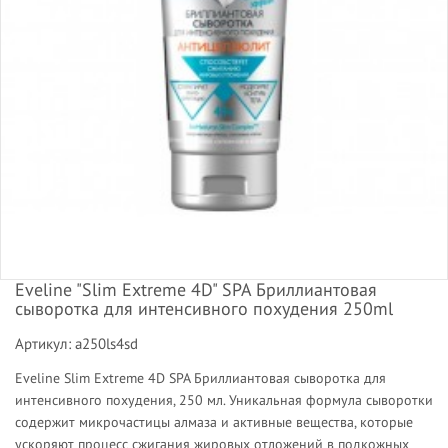
Eveline "Slim Extreme 4D" SPA Бриллиантовая
сыворотка для интенсивного похудения 250ml
Артикул: a250ls4sd
Eveline Slim Extreme 4D SPA Бриллиантовая сыворотка для
интенсивного похудения, 250 мл. Уникальная формула сыворотки
содержит микрочастицы алмаза и активные вещества, которые
ускоряют процесс сжигания жировых отложений в подкожных