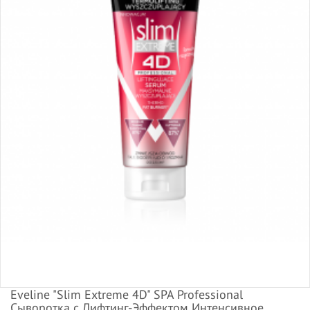
Eveline "Slim Extreme 4D" SPA Professional
Сыворотка с Лифтинг-Эффектом Интенсивное