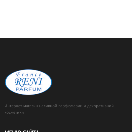
Интернет-магазин наливной парфюмерии и декоративной
косметики