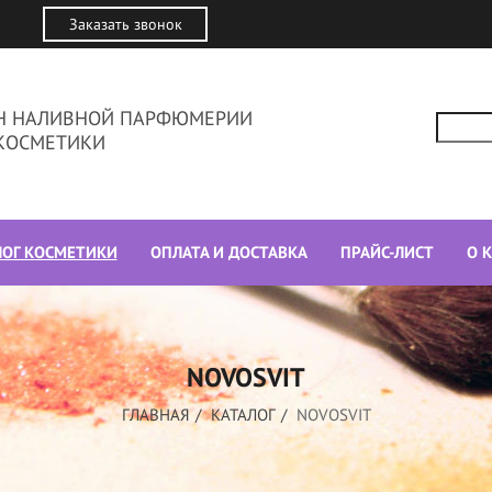
Заказать звонок
ИН НАЛИВНОЙ ПАРФЮМЕРИИ
КОСМЕТИКИ
ЛОГ КОСМЕТИКИ
ОПЛАТА И ДОСТАВКА
ПРАЙС-ЛИСТ
О 
NOVOSVIT
ГЛАВНАЯ
КАТАЛОГ
NOVOSVIT