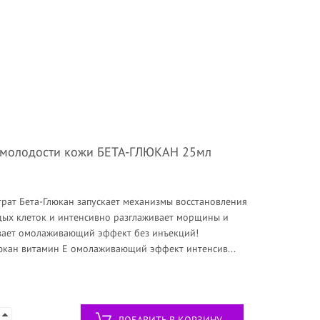
р молодости кожи БЕТА-ГЛЮКАН 25мл
ат Бета-Глюкан запускает механизмы восстановления
дых клеток и интенсивно разглаживает морщины и
вает омолаживающий эффект без инъекций!
юкан витамин Е омолаживающий эффект интенсив...