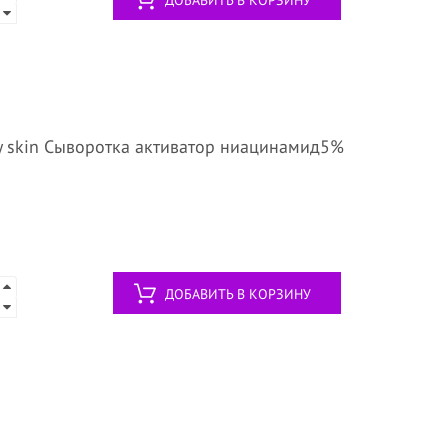
ДОБАВИТЬ В КОРЗИНУ
 skin Сыворотка активатор ниацинамид5%
ДОБАВИТЬ В КОРЗИНУ