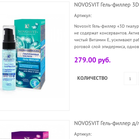
NOVOSVIT Гель-филлер 3D 
Артикул:
Novosvit Гель-филлер «3D гиалу
не содержат консервантов. Акти
чистый Витамин Е, усиливают ра
роговой слой эпидермиса, одн
279.00 руб.
КОЛИЧЕСТВО
NOVOSVIT Гель-филлер д/л
Артикул: