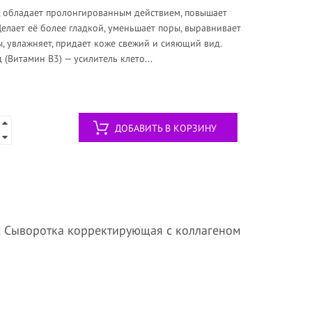
, обладает пролонгированным действием, повышает
Делает её более гладкой, уменьшает поры, выравнивает
, увлажняет, придает коже свежий и сияющий вид.
(Витамин В3) — усилитель клето...
ДОБАВИТЬ В КОРЗИНУ
c Сыворотка корректирующая с коллагеном