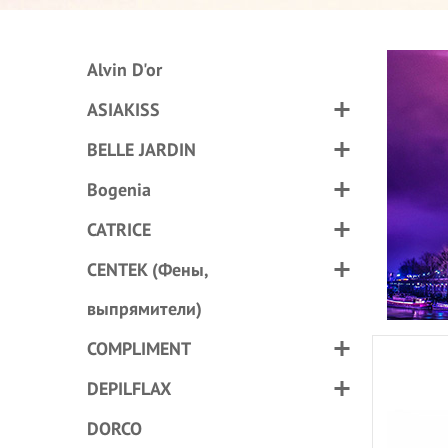
Alvin D'or
ASIAKISS
BELLE JARDIN
Bogenia
CATRICE
CENTEK (Фены,
выпрямители)
COMPLIMENT
DEPILFLAX
DORCO