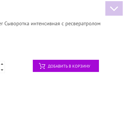
er Сыворотка интенсивная с ресвератролом
ДОБАВИТЬ В КОРЗИНУ