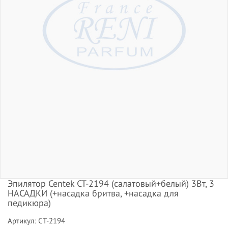
Эпилятор Centek CT-2194 (салатовый+белый) 3Вт, 3
НАСАДКИ (+насадка бритва, +насадка для
педикюра)
Артикул: CT-2194