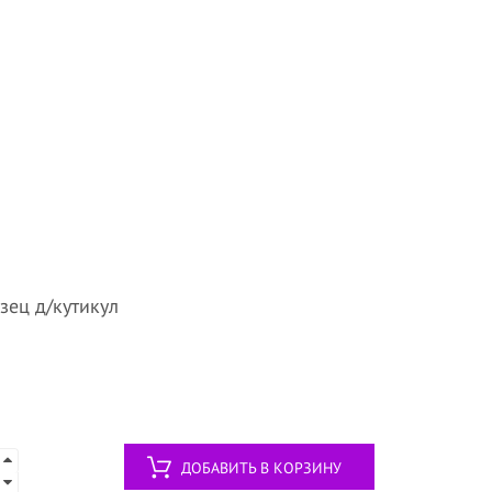
зец д/кутикул
ДОБАВИТЬ В КОРЗИНУ