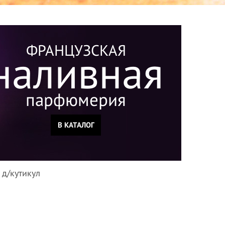
ФРАНЦУЗСКАЯ
наливная
парфюмерия
В КАТАЛОГ
 д/кутикул