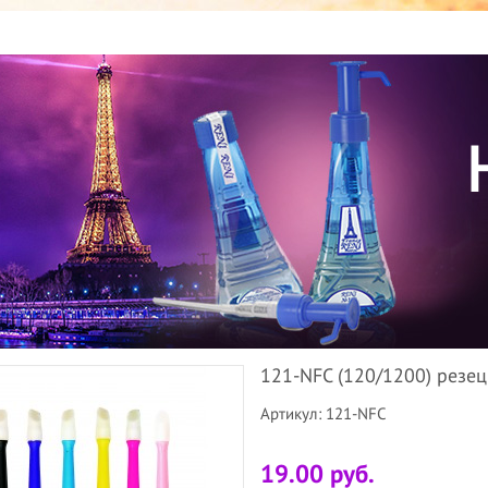
121-NFC (120/1200) резец
Артикул: 121-NFC
19.00 руб.