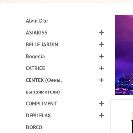
Alvin D'or
ASIAKISS
BELLE JARDIN
Bogenia
CATRICE
CENTEK (Фены,
выпрямители)
COMPLIMENT
DEPILFLAX
DORCO