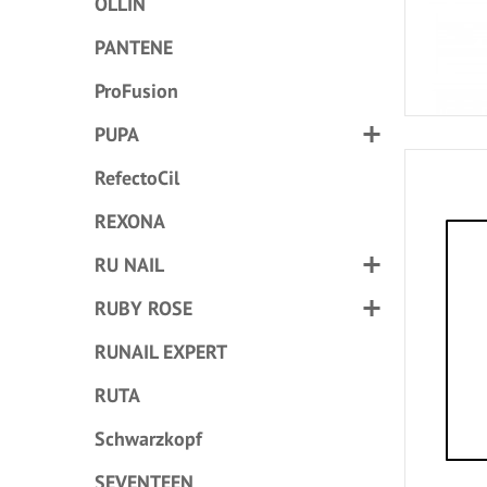
OLLIN
PANTENE
ProFusion
PUPA
RefectoCil
REXONA
RU NAIL
RUBY ROSE
RUNAIL EXPERT
RUTA
Schwarzkopf
SEVENTEEN