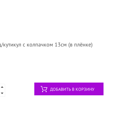
д/кутикул с колпачком 13см (в плёнке)
ДОБАВИТЬ В КОРЗИНУ