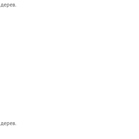
 дерев.
 дерев.