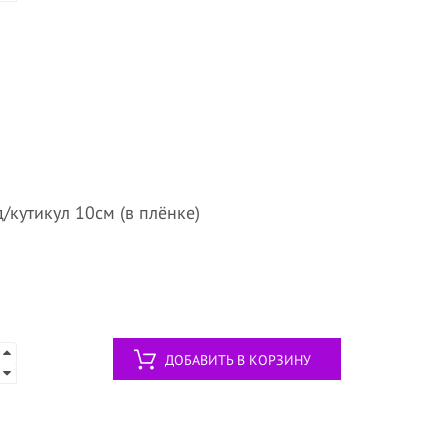
/кутикул 10см (в плёнке)
ДОБАВИТЬ В КОРЗИНУ