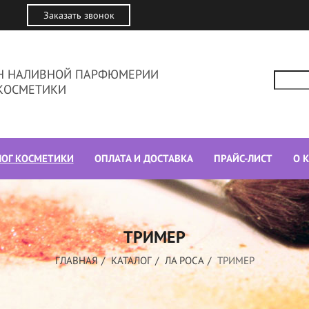
Заказать звонок
ИН НАЛИВНОЙ ПАРФЮМЕРИИ
КОСМЕТИКИ
ЛОГ КОСМЕТИКИ
ОПЛАТА И ДОСТАВКА
ПРАЙС-ЛИСТ
О 
ТРИМЕР
ГЛАВНАЯ
КАТАЛОГ
ЛА РОСА
ТРИМЕР