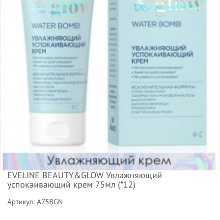
EVELINE BEAUTY&GLOW Увлажняющий
успокаивающий крем 75мл (*12)
Артикул: A75BGN