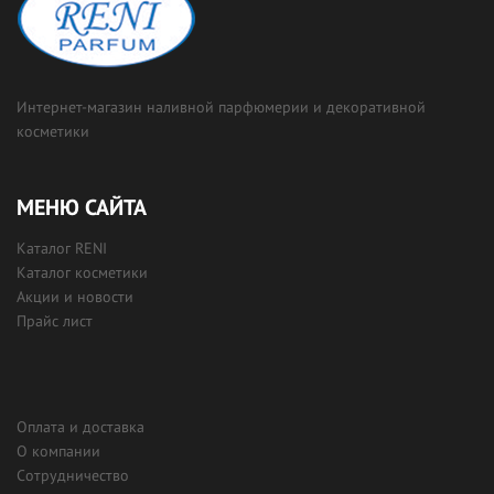
Интернет-магазин наливной парфюмерии и декоративной
косметики
МЕНЮ САЙТА
Каталог RENI
Каталог косметики
Акции и новости
Прайс лист
Оплата и доставка
О компании
Сотрудничество