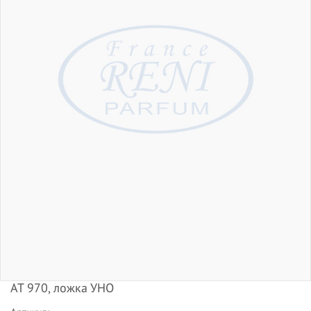
АТ 970, ложка УНО