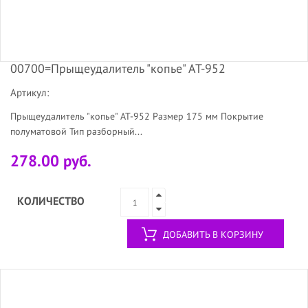
00700=Прыщеудалитель "копье" АТ-952
Артикул:
Прыщеудалитель "копье" AT-952 Размер 175 мм Покрытие
полуматовой Тип разборный...
278.00 руб.
КОЛИЧЕСТВО
ДОБАВИТЬ В КОРЗИНУ