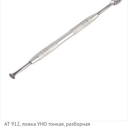
АТ 912, ложка УНО тонкая, разборная