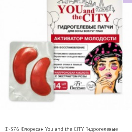
Ф-376 Флоресан You and the CITY Гидрогелевые