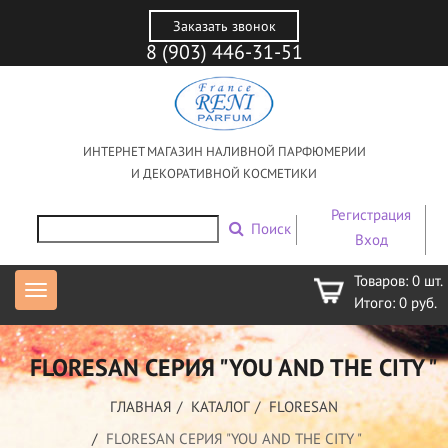
Заказать звонок
8 (903) 446-31-51
ИНТЕРНЕТ МАГАЗИН НАЛИВНОЙ ПАРФЮМЕРИИ
И ДЕКОРАТИВНОЙ КОСМЕТИКИ
Регистрация
Поиск
Вход
Товаров:
0
шт.
Итого:
0
руб.
FLORESAN СЕРИЯ "YOU AND THE CITY "
ГЛАВНАЯ
КАТАЛОГ
FLORESAN
FLORESAN СЕРИЯ "YOU AND THE CITY "