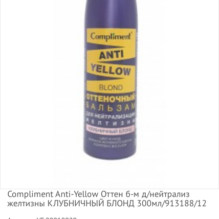
Compliment Anti-Yellow Оттен б-м д/нейтрализ
желтизны КЛУБНИЧНЫЙ БЛОНД 300мл/913188/12