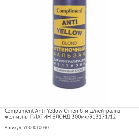
Compliment Anti-Yellow Оттен б-м д/нейтрализ
желтизны ПЛАТИН БЛОНД 300мл/913171/12
Артикул: УГ-00010030