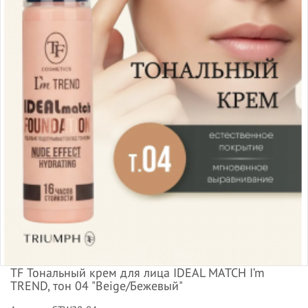
TF Тональный крем для лица IDEAL MATCH I’m
TREND, тон 04 "Beige/Бежевый"