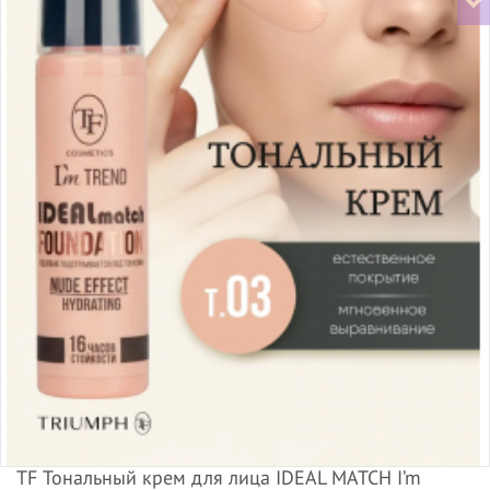
TF Тональный крем для лица IDEAL MATCH I’m