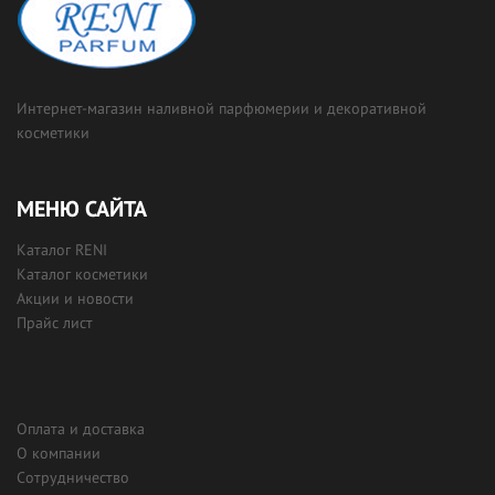
Интернет-магазин наливной парфюмерии и декоративной
косметики
МЕНЮ САЙТА
Каталог RENI
Каталог косметики
Акции и новости
Прайс лист
Оплата и доставка
О компании
Сотрудничество