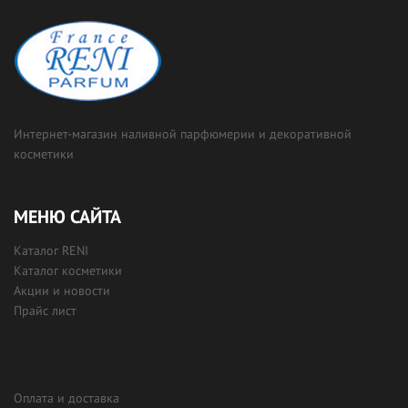
Интернет-магазин наливной парфюмерии и декоративной
косметики
МЕНЮ САЙТА
Каталог RENI
Каталог косметики
Акции и новости
Прайс лист
Оплата и доставка