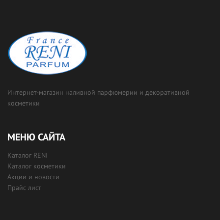
Интернет-магазин наливной парфюмерии и декоративной
косметики
МЕНЮ САЙТА
Каталог RENI
Каталог косметики
Акции и новости
Прайс лист