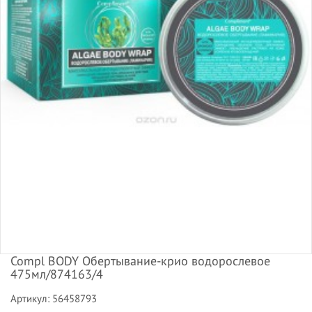
Compl BODY Обертывание-крио водорослевое
475мл/874163/4
Артикул: 56458793