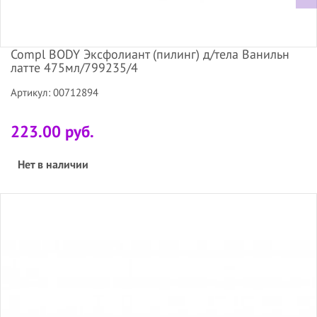
Compl BODY Эксфолиант (пилинг) д/тела Ванильн
латте 475мл/799235/4
Артикул: 00712894
223.00 руб.
Нет в наличии