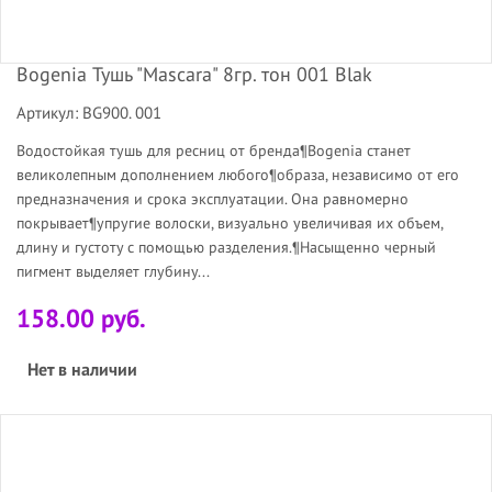
Bogenia Тушь "Mascara" 8гр. тон 001 Blak
Артикул: BG900. 001
Водостойкая тушь для ресниц от бренда¶Bogenia станет
великолепным дополнением любого¶образа, независимо от его
предназначения и срока эксплуатации. Она равномерно
покрывает¶упругие волоски, визуально увеличивая их объем,
длину и густоту с помощью разделения.¶Насыщенно черный
пигмент выделяет глубину...
158.00 руб.
Нет в наличии