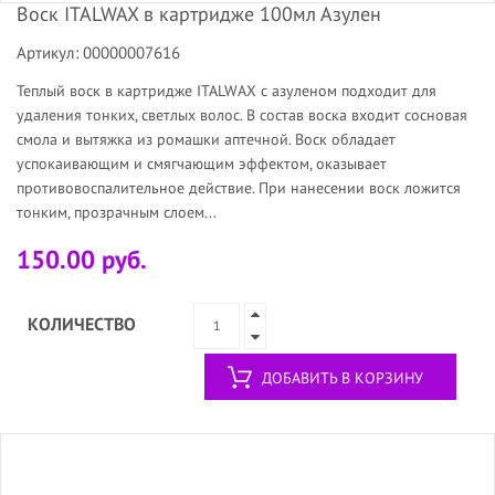
Воск ITALWAX в картридже 100мл Азулен
Артикул: 00000007616
Теплый воск в картридже ITALWAX с азуленом подходит для
удаления тонких, светлых волос. В состав воска входит сосновая
смола и вытяжка из ромашки аптечной. Воск обладает
успокаивающим и смягчающим эффектом, оказывает
противовоспалительное действие. При нанесении воск ложится
тонким, прозрачным слоем...
150.00 руб.
КОЛИЧЕСТВО
ДОБАВИТЬ В КОРЗИНУ