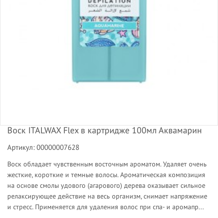
Воск ITALWAX Flex в картридже 100мл Аквамарин
Артикул: 00000007628
Воск обладает чувственным восточным ароматом. Удаляет очень
жесткие, короткие и темные волосы. Ароматическая композиция
на основе смолы удового (агарового) дерева оказывает сильное
релаксирующее действие на весь организм, снимает напряжение
и стресс. Применяется для удаления волос при спа- и аромапр...