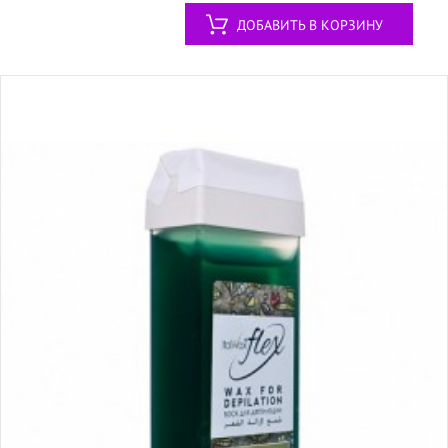
ДОБАВИТЬ В КОРЗИНУ