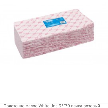
Полотенце малое White line 35*70 пачка розовый