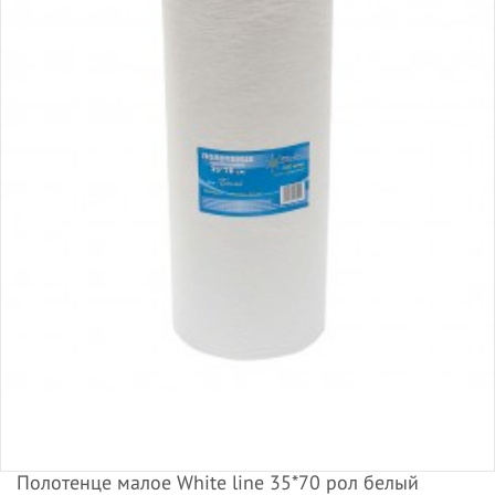
Полотенце малое White line 35*70 рол белый