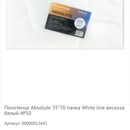
Полотенце Absolute 35*70 пачка White line вискоза
белый №50
Артикул: 00000012641