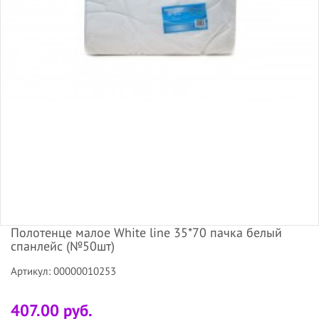
Полотенце малое White line 35*70 пачка белый
спанлейс (№50шт)
Артикул: 00000010253
407.00 руб.