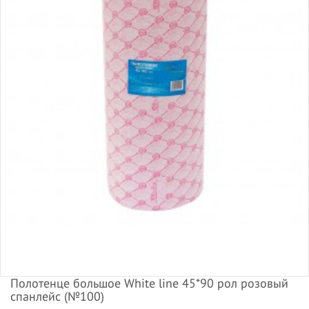
Полотенце большое White line 45*90 рол розовый
спанлейс (№100)