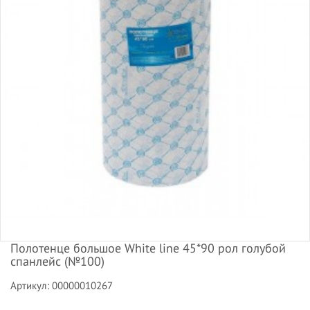
Полотенце большое White line 45*90 рол голубой
спанлейс (№100)
Артикул: 00000010267