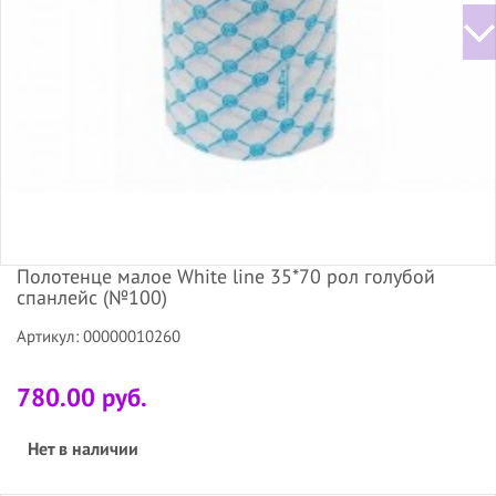
Полотенце малое White line 35*70 рол голубой
спанлейс (№100)
Артикул: 00000010260
780.00 руб.
Нет в наличии