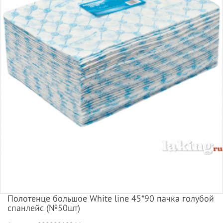
Полотенце большое White line 45*90 пачка голубой
спанлейс (№50шт)