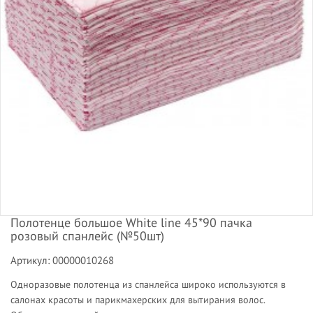
Полотенце большое White line 45*90 пачка
розовый спанлейс (№50шт)
Артикул: 00000010268
Одноразовые полотенца из спанлейса широко используются в
салонах красоты и парикмахерских для вытирания волос.