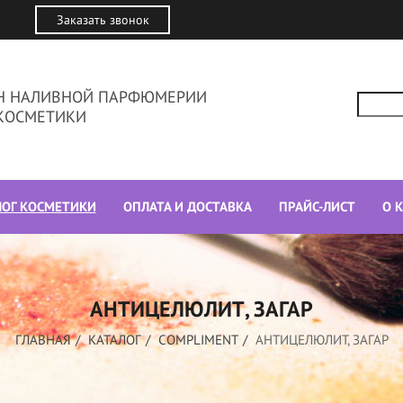
Заказать звонок
ИН НАЛИВНОЙ ПАРФЮМЕРИИ
КОСМЕТИКИ
ЛОГ КОСМЕТИКИ
ОПЛАТА И ДОСТАВКА
ПРАЙС-ЛИСТ
О 
АНТИЦЕЛЮЛИТ, ЗАГАР
ГЛАВНАЯ
КАТАЛОГ
COMPLIMENT
АНТИЦЕЛЮЛИТ, ЗАГАР