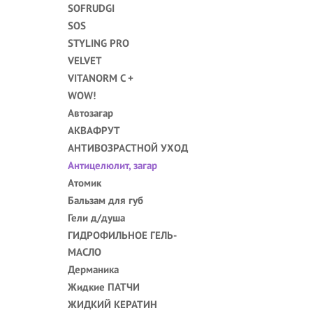
SOFRUDGI
SOS
STYLING PRO
VELVET
VITANORM C +
WOW!
Автозагар
АКВАФРУТ
АНТИВОЗРАСТНОЙ УХОД
Антицелюлит, загар
Атомик
Бальзам для губ
Гели д/душа
ГИДРОФИЛЬНОЕ ГЕЛЬ-
МАСЛО
Дерманика
Жидкие ПАТЧИ
ЖИДКИЙ КЕРАТИН