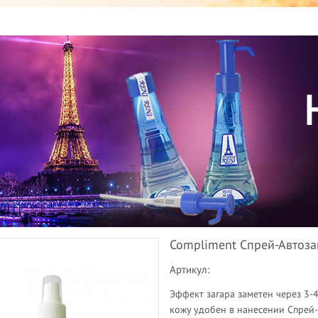
Compliment Спрей-Автоза
Артикул:
Эффект загара заметен через 3-4
кожу удобен в нанесении Спрей-