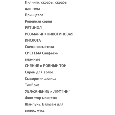
Пилинги. скрабы, скрабы
для тела
Принцесса
Репейная серия
РЕТИНОЛ
РОЗМАРИН+НИКОТИНОВАЯ
КИСЛОТА
Свежа косметика
СИСТЕМА Салфетки
влажные
СИЯНИЕ и РОВНЫЙ ТОН
Спрей для волос
Сыворотки д/лица
ТимБриз
УВЛАЖНЕНИЕ и ЛИФТИНГ
Фиксатор макияжа
Шампунь, Бальзам для
волос, мусс