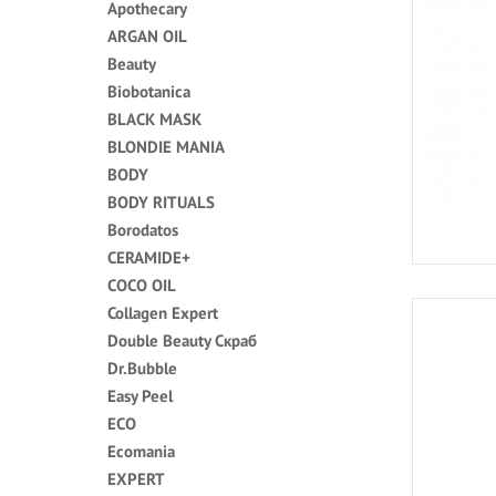
Apothecary
ARGAN OIL
Beauty
Biobotanica
BLACK MASK
BLONDIE MANIA
BODY
BODY RITUALS
Borodatos
CERAMIDE+
COCO OIL
Collagen Expert
Double Beauty Скраб
Dr.Bubble
Easy Peel
ECO
Ecomania
EXPERT