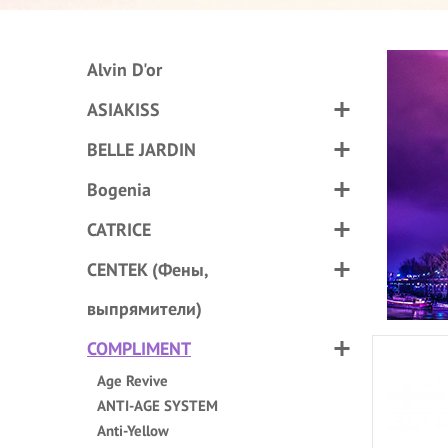
Alvin D'or
ASIAKISS
BELLE JARDIN
Bogenia
CATRICE
CENTEK (Фены,
выпрямители)
COMPLIMENT
Age Revive
ANTI-AGE SYSTEM
Anti-Yellow