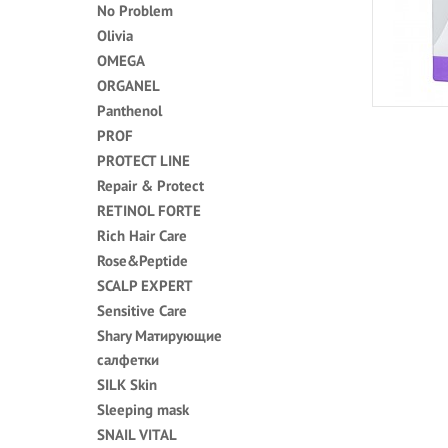
No Problem
Olivia
OMEGA
ORGANEL
Panthenol
PROF
PROTECT LINE
Repair & Protect
RETINOL FORTE
Rich Hair Care
Rose&Peptide
SCALP EXPERT
Sensitive Care
Shary Матирующие
салфетки
SILK Skin
Sleeping mask
SNAIL VITAL