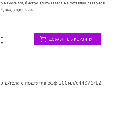
о наносится, быстро впитывается, не оставляя разводов.
Е, входящие в со...
ДОБАВИТЬ В КОРЗИНУ
о д/тела с подтягив эфф 200мл/644376/12