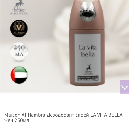
Maison Al Hambra Дезодорант-спрей LA VITA BELLА
жен.250мл