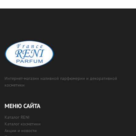
Интернет-магазин наливной парфюмерии и декоративной
косметики
МЕНЮ САЙТА
Каталог RENI
Каталог косметики
Акции и новости