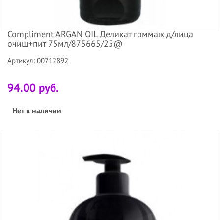
Compliment ARGAN OIL Деликат гоммаж д/лица
очищ+пит 75мл/875665/25@
Артикул: 00712892
94.00 руб.
Нет в наличии