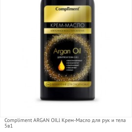
Compliment ARGAN OILl Крем-Масло для рук и тела
5в1