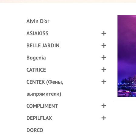
Alvin D'or
ASIAKISS
BELLE JARDIN
Bogenia
CATRICE
CENTEK (Фены,
выпрямители)
COMPLIMENT
DEPILFLAX
DORCO