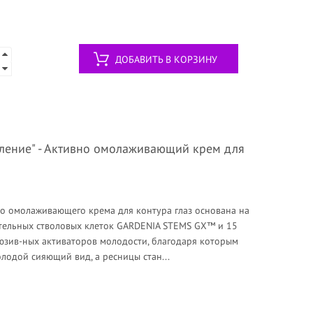
ДОБАВИТЬ В КОРЗИНУ
вление" - Активно омолаживающий крем для
 омолаживающего крема для контура глаз основана на
тельных стволовых клеток GARDENIA STEMS GX™ и 15
юзив-ных активаторов молодости, благодаря которым
олодой сияющий вид, а ресницы стан...