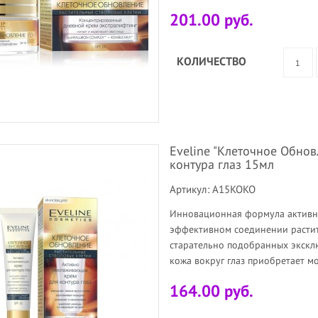
201.00 руб.
КОЛИЧЕСТВО
Eveline "Клеточное Обно
контура глаз 15мл
Артикул: A15KOKO
Инновационная формула активно
эффективном соединении расти
старательно подобранных экскл
кожа вокруг глаз приобретает м
164.00 руб.