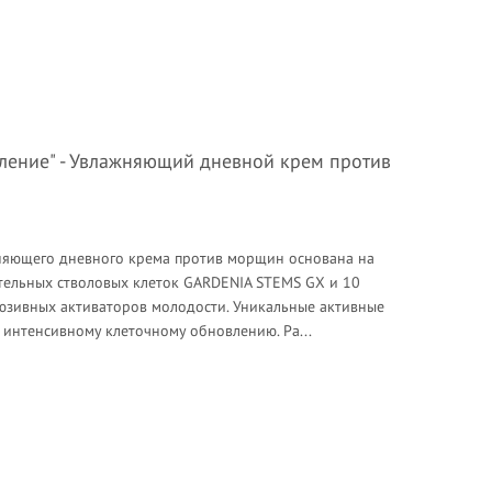
вление" - Увлажняющий дневной крем против
яющего дневного крема против морщин основана на
ельных стволовых клеток GARDENIA STEMS GX и 10
юзивных активаторов молодости. Уникальные активные
интенсивному клеточному обновлению. Ра...