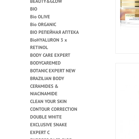
BEAUTY&GLOW
BIO
Bio OLIVE
Bio ORGANIC
BIO РЕПЕЙНАЯ АПТЕКА
BioHYALURON 3 x
RETINOL
BODY CARE EXPERT
BODYCAREMED
BOTANIC EXPERT NEW
BRAZILIAN BODY
CERAMIDES &
NIACINAMIDE
CLEAN YOUR SKIN
CONTOUR CORRECTION
DOUBLE WHITE
EXCLUSIVE SNAKE
EXPERT C