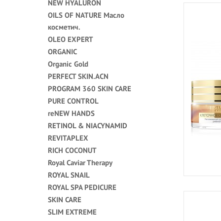
NEW HYALURON
OILS OF NATURE Масло
косметич.
OLEO EXPERT
ORGANIC
Organic Gold
PERFECT SKIN.ACN
PROGRAM 360 SKIN CARE
PURE CONTROL
reNEW HANDS
RETINOL & NIACYNAMID
REVITAPLEX
RICH COCONUT
Royal Caviar Therapy
ROYAL SNAIL
ROYAL SPA PEDICURE
SKIN CARE
SLIM EXTREME