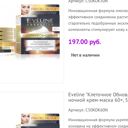
Артикул: C50KOK50N
Инновационная формула омолаж
эффективном соединении расти
старательно подобранных экскл
компоненты стимулируют кожу к
197.00 руб.
Нет в наличии
Eveline "Клеточное Обно
ночной крем-маска 60+, 
Артикул: C50KOK60N
Инновационная формула укрепл
основана на эффективном соеди