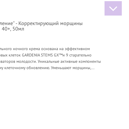
вление" - Корректирующий морщины
 40+, 50мл
льного ночного крема основана на эффективном
овых клеток GARDENIA STEMS GX™и 9 старательно
ваторов молодости. Уникальные активные компоненты
му клеточному обновлению. Уменьшают морщины,...