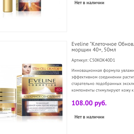
Нет в наличии
Eveline "Клеточное Обно
морщин 40+, 50мл
Артикул: C50KOK40D1
Инновационная формула увлажн
эффективном соединении растит
старательно подобранных экскл
компоненты стимулируют кожу к 
108.00 руб.
Нет в наличии