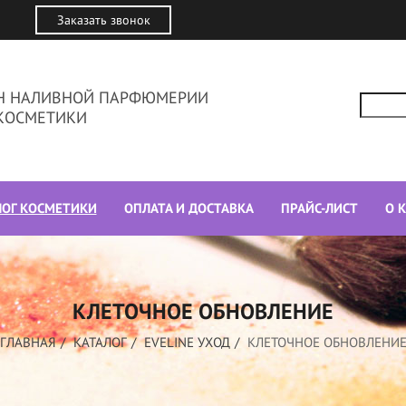
Заказать звонок
ИН НАЛИВНОЙ ПАРФЮМЕРИИ
КОСМЕТИКИ
ЛОГ КОСМЕТИКИ
ОПЛАТА И ДОСТАВКА
ПРАЙС-ЛИСТ
О 
КЛЕТОЧНОЕ ОБНОВЛЕНИЕ
ГЛАВНАЯ
КАТАЛОГ
EVELINE УХОД
КЛЕТОЧНОЕ ОБНОВЛЕНИ