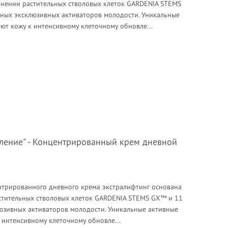
нении растительных стволовых клеток GARDENIA STEMS
ных эксклюзивных активаторов молодости. Уникальные
ют кожу к интенсивному клеточному обновле...
вление" - Концентрированный крем дневной
трированного дневного крема экстралифтинг основана
тительных стволовых клеток GARDENIA STEMS GX™ и 11
юзивных активаторов молодости. Уникальные активные
 интенсивному клеточному обновле...