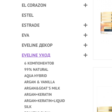
EL CORAZON
ESTEL
ESTRADE
EVA
EVELINE ДЕКОР
EVELINE УХОД
6 КОМПОНЕНТОВ
99% NATURAL
AQUA HYBRID
ARGAN & VANILLA
ARGAN&GOAT'S MILK
ARGAN+KERATIN
ARGAN+KERATIN+LIQUID
SILK