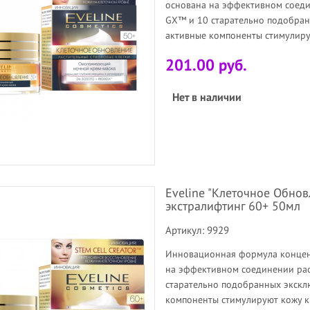
основана на эффективном соеди
GX™ и 10 старательно подобран
активные компоненты стимулиру
201.00 руб.
Нет в наличии
Eveline "Клеточное Обно
экстралифтинг 60+ 50мл
Артикул: 9929
Инновационная формула концен
на эффективном соединении рас
старательно подобранных экскл
компоненты стимулируют кожу к