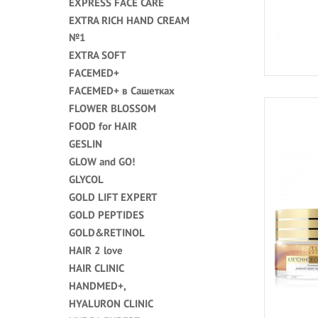
EXPRESS FACE CARE
EXTRA RICH HAND CREAM
№1
EXTRA SOFT
FACEMED+
FACEMED+ в Сашетках
FLOWER BLOSSOM
FOOD for HAIR
GESLIN
GLOW and GO!
GLYCOL
GOLD LIFT EXPERT
GOLD PEPTIDES
GOLD&RETINOL
HAIR 2 love
HAIR CLINIC
HANDMED+,
HYALURON CLINIC