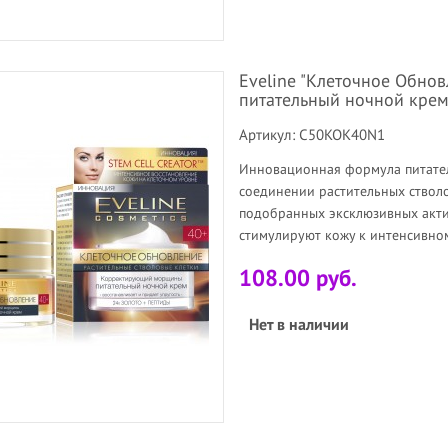
Eveline "Клеточное Обно
питательный ночной крем
Артикул: C50KOK40N1
Инновационная формула питате
соединении растительных ствол
подобранных эксклюзивных акти
стимулируют кожу к интенсивно
108.00 руб.
Нет в наличии