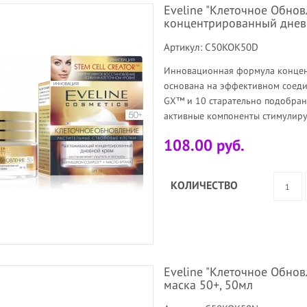
Eveline "Клеточное Обно
концентрированный днев
Артикул: C50KOK50D
Инновационная формула концен
основана на эффективном соеди
GX™ и 10 старательно подобран
активные компоненты стимулирую
108.00 руб.
КОЛИЧЕСТВО
Eveline "Клеточное Обно
маска 50+, 50мл