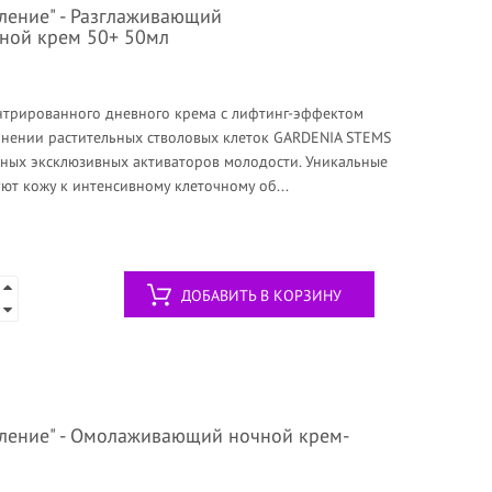
вление" - Разглаживающий
ной крем 50+ 50мл
трированного дневного крема с лифтинг-эффектом
нении растительных стволовых клеток GARDENIA STEMS
ных эксклюзивных активаторов молодости. Уникальные
т кожу к интенсивному клеточному об...
ДОБАВИТЬ В КОРЗИНУ
вление" - Омолаживающий ночной крем-