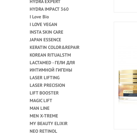
HYDRA EXPERT
HYDRA IMPACT 360
I Love Bio
I LOVE VEGAN
INSTA SKIN CARE
JAPAN ESSENCE
KERATIN COLOR&REPAIR
KOREAN RITUALSTM
LACTAMED - ГЕЛИ ДЛЯ
ИНТИМНОЙ ГИГЕНЫ
LASER LIFTING
LASER PRECISION
LIFT BOOSTER
MAGIC LIFT
MAN LINE
MEN X-TREME
MY BEAUTY ELIXIR
NEO RETINOL