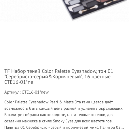
TF Набор теней Color Palette Eyeshadow, тон 01
"Серебристо-серый&Коричневый", 16 цветные
CTE16-01*ne
Артикул: CTE16-01*new
Color Palette Eyeshadow Pearl & Matte Эта гама цветов даёт
возможность быть каждый день разной и удивлять окружающих.
В палитре собраны как холодные, так и теплые оттенки, для
создания макияжа в стиле Smoky Eyes для всех цветотипов.
Палитра 01 Серебристо - серый и коричневый микс. Палитра 02...