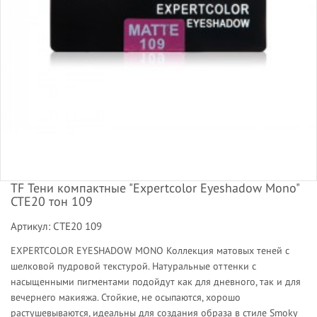
TF Тени компактные "Expertcolor Eyeshadow Mono"
CTE20 тон 109
Артикул: CTE20 109
EXPERTCOLOR EYESHADOW MONO Коллекция матовых теней с
шелковой пудровой текстурой. Натуральные оттенки с
насыщенными пигментами подойдут как для дневного, так и для
вечернего макияжа. Стойкие, не осыпаются, хорошо
растушевываются, идеальны для создания образа в стиле Smoky