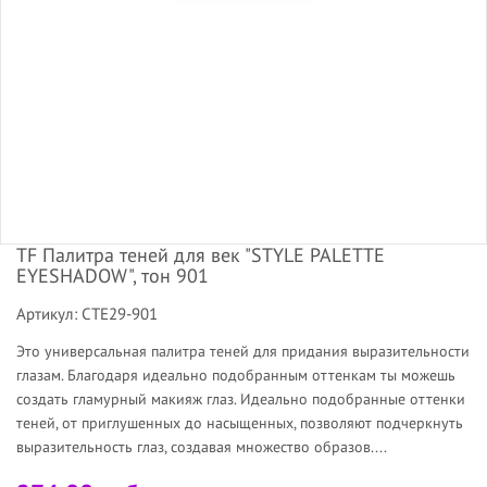
TF Палитра теней для век "STYLE PALETTE
EYESHADOW", тон 901
Артикул: CTE29-901
Это универсальная палитра теней для придания выразительности
глазам. Благодаря идеально подобранным оттенкам ты можешь
создать гламурный макияж глаз. Идеально подобранные оттенки
теней, от приглушенных до насыщенных, позволяют подчеркнуть
выразительность глаз, создавая множество образов....