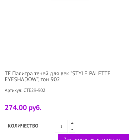
TF Палитра теней для век "STYLE PALETTE
EYESHADOW", тон 902
Артикул: CTE29-902
274.00 руб.
КОЛИЧЕСТВО