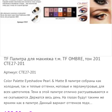
TF Палитра для макияжа т.м. TF OMBRE, тон 201
CTE27-201
Артикул: CTE27-201
Color Palette Eyeshadow Pearl & Matte В палитре собраны как
холодные, так и теплые оттенки, матовые и перламутровые, для
всех цветотипов. Тени в этой палитре отлично растушевываются и
не скатываются. Держатся весь день. На глазах будут такими же
яркими как в палитре. Данный вариант оттенков подх...