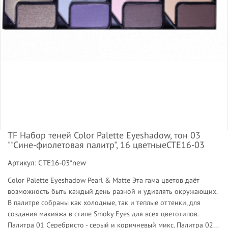
TF Набор теней Color Palette Eyeshadow, тон 03
""Сине-фиолетовая палитр", 16 цветныеCTE16-03
Артикул: CTE16-03*new
Color Palette Eyeshadow Pearl & Matte Эта гама цветов даёт
возможность быть каждый день разной и удивлять окружающих.
В палитре собраны как холодные, так и теплые оттенки, для
создания макияжа в стиле Smoky Eyes для всех цветотипов.
Палитра 01 Серебристо - серый и коричневый микс. Палитра 02...