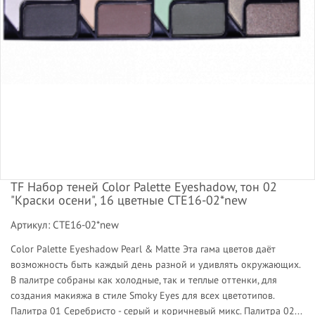
TF Набор теней Color Palette Eyeshadow, тон 02
"Краски осени", 16 цветные CTE16-02*new
Артикул: CTE16-02*new
Color Palette Eyeshadow Pearl & Matte Эта гама цветов даёт
возможность быть каждый день разной и удивлять окружающих.
В палитре собраны как холодные, так и теплые оттенки, для
создания макияжа в стиле Smoky Eyes для всех цветотипов.
Палитра 01 Серебристо - серый и коричневый микс. Палитра 02...