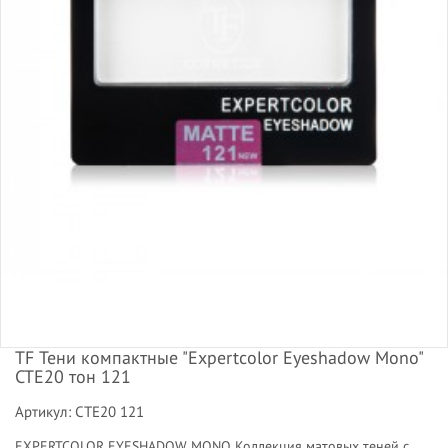
TF Тени компактные "Expertcolor Eyeshadow Mono"
CTE20 тон 121
Артикул: CTE20 121
EXPERTCOLOR EYESHADOW MONO Коллекция матовых теней с