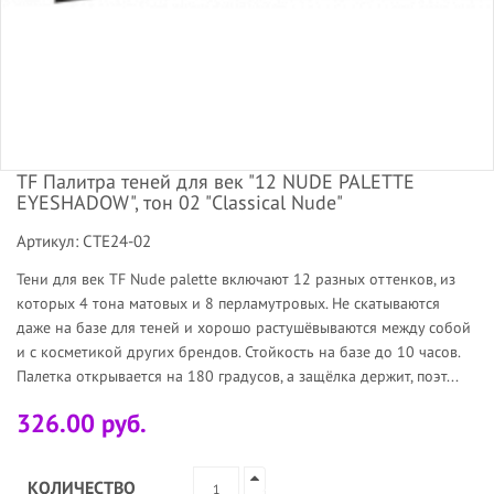
TF Палитра теней для век "12 NUDE PALETTE
EYESHADOW", тон 02 "Classical Nude"
Артикул: CTE24-02
Тени для век TF Nude palette включают 12 разных оттенков, из
которых 4 тона матовых и 8 перламутровых. Не скатываются
даже на базе для теней и хорошо растушёвываются между собой
и с косметикой других брендов. Стойкость на базе до 10 часов.
Палетка открывается на 180 градусов, а защёлка держит, поэт...
326.00 руб.
КОЛИЧЕСТВО