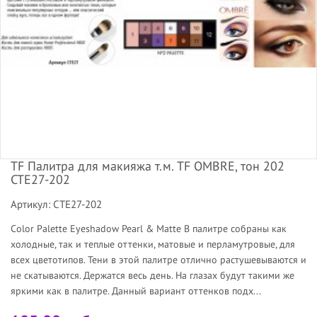
TF Палитра для макияжа т.м. TF OMBRE, тон 202
CTE27-202
Артикул: CTE27-202
Color Palette Eyeshadow Pearl & Matte В палитре собраны как
холодные, так и теплые оттенки, матовые и перламутровые, для
всех цветотипов. Тени в этой палитре отлично растушевываются и
не скатываются. Держатся весь день. На глазах будут такими же
яркими как в палитре. Данный вариант оттенков подх...