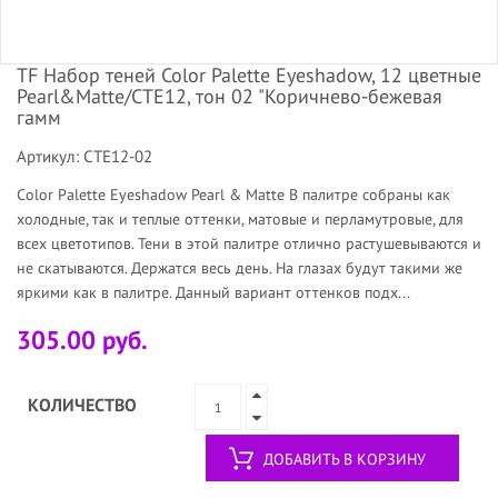
TF Набор теней Color Palette Eyeshadow, 12 цветные
Pearl&Matte/СТЕ12, тон 02 "Коричнево-бежевая
гамм
Артикул: CTE12-02
Color Palette Eyeshadow Pearl & Matte В палитре собраны как
холодные, так и теплые оттенки, матовые и перламутровые, для
всех цветотипов. Тени в этой палитре отлично растушевываются и
не скатываются. Держатся весь день. На глазах будут такими же
яркими как в палитре. Данный вариант оттенков подх...
305.00 руб.
КОЛИЧЕСТВО
ДОБАВИТЬ В КОРЗИНУ