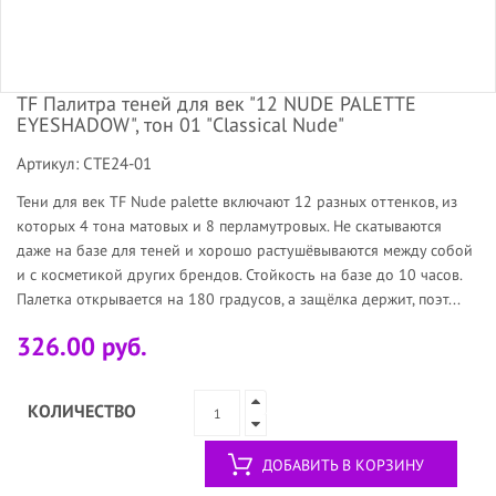
TF Палитра теней для век "12 NUDE PALETTE
EYESHADOW", тон 01 "Classical Nude"
Артикул: CTE24-01
Тени для век TF Nude palette включают 12 разных оттенков, из
которых 4 тона матовых и 8 перламутровых. Не скатываются
даже на базе для теней и хорошо растушёвываются между собой
и с косметикой других брендов. Стойкость на базе до 10 часов.
Палетка открывается на 180 градусов, а защёлка держит, поэт...
326.00 руб.
КОЛИЧЕСТВО
ДОБАВИТЬ В КОРЗИНУ