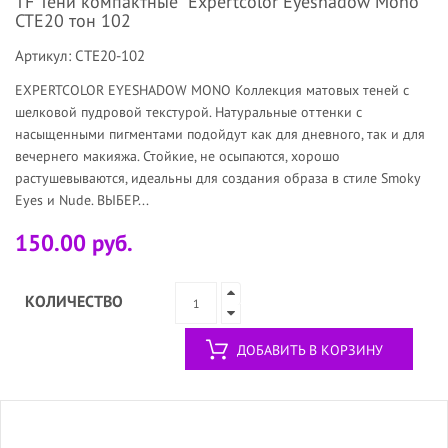
TF Тени компактные "Expertcolor Eyeshadow Mono"
CTE20 тон 102
Артикул: CTE20-102
EXPERTCOLOR EYESHADOW MONO Коллекция матовых теней с
шелковой пудровой текстурой. Натуральные оттенки с
насыщенными пигментами подойдут как для дневного, так и для
вечернего макияжа. Стойкие, не осыпаются, хорошо
растушевываются, идеальны для создания образа в стиле Smoky
Eyes и Nude. ВЫБЕР...
150.00 руб.
КОЛИЧЕСТВО
ДОБАВИТЬ В КОРЗИНУ