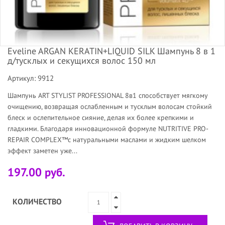
Eveline ARGAN KERATIN+LIQUID SILK Шампунь 8 в 1
д/тусклых и секущихся волос 150 мл
Артикул: 9912
Шампунь ART STYLIST PROFESSIONAL 8в1 способствует мягкому
очищению, возвращая ослабленным и тусклым волосам стойкий
блеск и ослепительное сияние, делая их более крепкими и
гладкими. Благодаря инновационной формуле NUTRITIVE PRO-
REPAIR COMPLEX™с натуральными маслами и жидким шелком
эффект заметен уже...
197.00 руб.
КОЛИЧЕСТВО