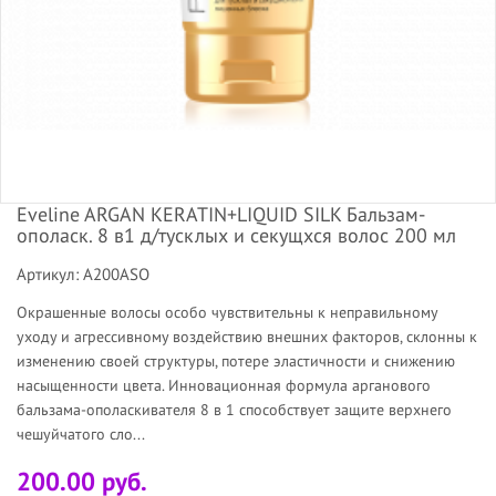
Eveline ARGAN KERATIN+LIQUID SILK Бальзам-
ополаск. 8 в1 д/тусклых и секущхся волос 200 мл
Артикул: A200ASO
Окрашенные волосы особо чувствительны к неправильному
уходу и агрессивному воздействию внешних факторов, склонны к
изменению своей структуры, потере эластичности и снижению
насыщенности цвета. Инновационная формула арганового
бальзама-ополаскивателя 8 в 1 способствует защите верхнего
чешуйчатого сло...
200.00 руб.