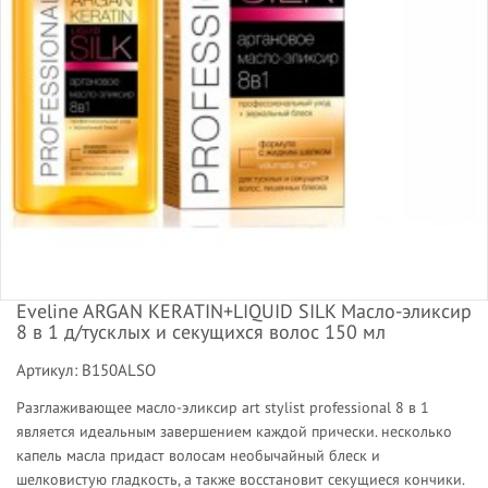
Eveline ARGAN KERATIN+LIQUID SILK Масло-эликсир
8 в 1 д/тусклых и секущихся волос 150 мл
Артикул: B150ALSO
Разглаживающее масло-эликсир art stylist professional 8 в 1
является идеальным завершением каждой прически. несколько
капель масла придаст волосам необычайный блеск и
шелковистую гладкость, а также восстановит секущиеся кончики.