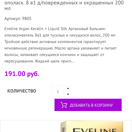
ополаск. 8 в1 д/поврежденных и окрашенных 200
мл
Артикул: 9805
Eveline Argan Keratin + Liquid Silk Аргановый Бальзам-
ополаскиватель 8в1 для тусклых и секущихся волос, 200 мл
Тройное действие активных компонентов гарантирует
мгновенную регенерацию. Масло аргана увлажняет и питает
волосы; запаивает секущиеся кончики и защищает от
пересушивания. Жидкий шелк пригл...
191.00 руб.
КОЛИЧЕСТВО
ДОБАВИТЬ В КОРЗИНУ