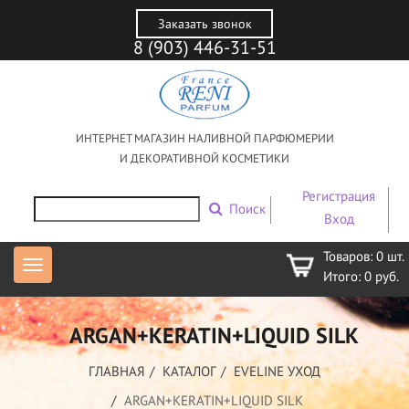
Заказать звонок
8 (903) 446-31-51
ИНТЕРНЕТ МАГАЗИН НАЛИВНОЙ ПАРФЮМЕРИИ
И ДЕКОРАТИВНОЙ КОСМЕТИКИ
Регистрация
Поиск
Вход
Товаров:
0
шт.
Итого:
0
руб.
ARGAN+KERATIN+LIQUID SILK
ГЛАВНАЯ
КАТАЛОГ
EVELINE УХОД
ARGAN+KERATIN+LIQUID SILK