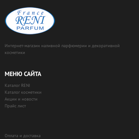
Интернет-магазин наливной парфюмерии и декоративной
косметики
МЕНЮ САЙТА
Каталог RENI
Каталог косметики
Акции и новости
Прайс лист
Оплата и доставка