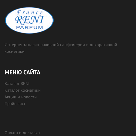
Интернет-магазин наливной парфюмерии и декоративной
косметики
МЕНЮ САЙТА
Каталог RENI
Каталог косметики
Акции и новости
Прайс лист
Оплата и доставка