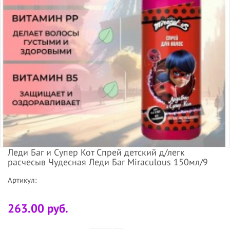
Леди Баг и Супер Кот Спрей детский д/легк
расчесыв Чудесная Леди Баг Miraculous 150мл/9
Артикул:
263.00 руб.