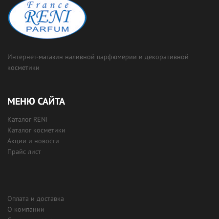
Интернет-магазин наливной парфюмерии и декоративной
косметики
МЕНЮ САЙТА
Каталог RENI
Каталог косметики
Акции и новости
Прайс лист
Оплата и доставка
О компании