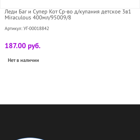
Леди Баг и Супер Кот Ср-во д/купания детское 3в1
Miraculous 400мл/95009/8
Артикул: УГ-00018842
187.00 руб.
Нет в наличии