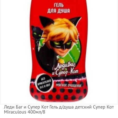
Леди Баг и Супер Кот Гель д/душа детский Супер Кот
Miraculous 400мл/8