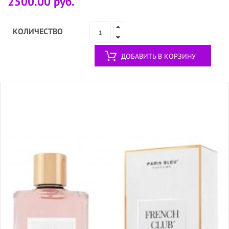
2500.00 руб.
КОЛИЧЕСТВО
ДОБАВИТЬ В КОРЗИНУ