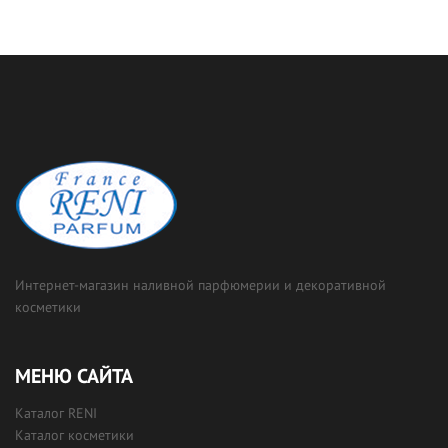
Интернет-магазин наливной парфюмерии и декоративной
косметики
МЕНЮ САЙТА
Каталог RENI
Каталог косметики