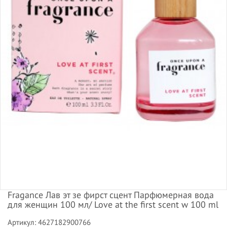
Fragance Лав эт зе фирст сцент Парфюмерная вода
для женщин 100 мл/ Love at the first scent w 100 ml
Артикул: 4627182900766