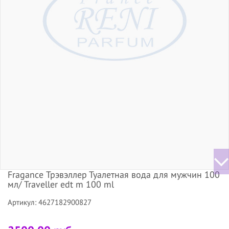
Fragance Трэвэллер Туалетная вода для мужчин 100
мл/ Traveller edt m 100 ml
Артикул: 4627182900827