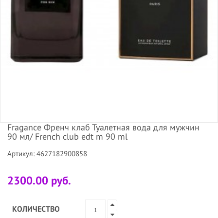
Fragance Френч клаб Туалетная вода для мужчин
90 мл/ French club edt m 90 ml
Артикул: 4627182900858
2300.00 руб.
КОЛИЧЕСТВО