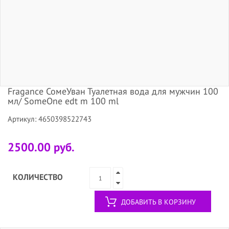
Fragance СомеУван Туалетная вода для мужчин 100
мл/ SomeOne edt m 100 ml
Артикул: 4650398522743
2500.00 руб.
КОЛИЧЕСТВО
ДОБАВИТЬ В КОРЗИНУ