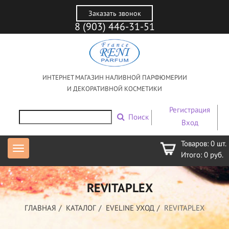
Заказать звонок
8 (903) 446-31-51
ИНТЕРНЕТ МАГАЗИН НАЛИВНОЙ ПАРФЮМЕРИИ
И ДЕКОРАТИВНОЙ КОСМЕТИКИ
Регистрация
Поиск
Вход
Товаров:
0
шт.
Итого:
0
руб.
REVITAPLEX
ГЛАВНАЯ
КАТАЛОГ
EVELINE УХОД
REVITAPLEX