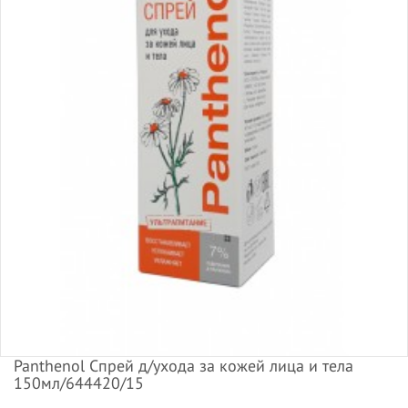
Panthenol Спрей д/ухода за кожей лица и тела
150мл/644420/15