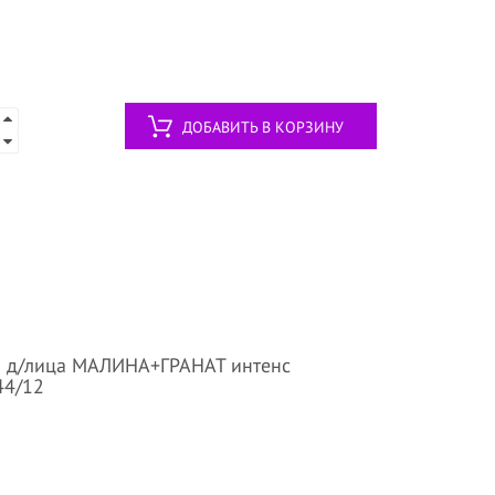
ДОБАВИТЬ В КОРЗИНУ
а д/лица МАЛИНА+ГРАНАТ интенс
44/12