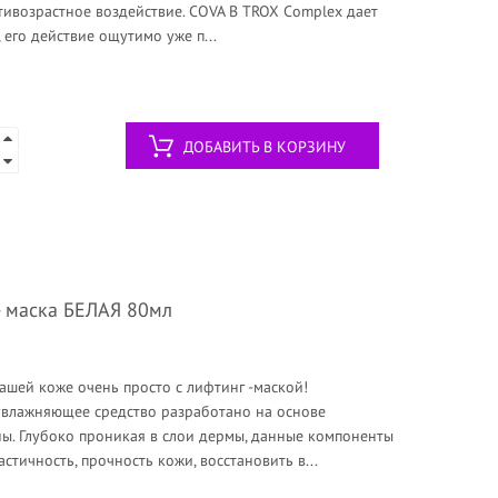
ивозрастное воздействие. COVA B TROX Complex дает
его действие ощутимо уже п...
ДОБАВИТЬ В КОРЗИНУ
- маска БЕЛАЯ 80мл
ашей коже очень просто с лифтинг -маской!
влажняющее средство разработано на основе
ины. Глубоко проникая в слои дермы, данные компоненты
стичность, прочность кожи, восстановить в...