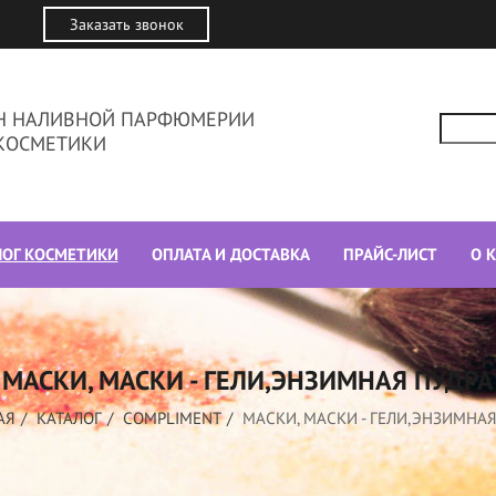
Заказать звонок
ИН НАЛИВНОЙ ПАРФЮМЕРИИ
КОСМЕТИКИ
ЛОГ КОСМЕТИКИ
ОПЛАТА И ДОСТАВКА
ПРАЙС-ЛИСТ
О 
МАСКИ, МАСКИ - ГЕЛИ,ЭНЗИМНАЯ ПУДРА
АЯ
КАТАЛОГ
COMPLIMENT
МАСКИ, МАСКИ - ГЕЛИ,ЭНЗИМНАЯ