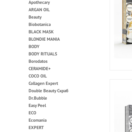
Apothecary
ARGAN OIL
Beauty
Biobotanica
BLACK MASK
BLONDIE MANIA
BODY
BODY RITUALS
Borodatos
CERAMIDE+
COCO OIL
Collagen Expert
Double Beauty Скраб
Dr.Bubble
Easy Peel
ECO
Ecomania
EXPERT