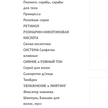
Пилинги. скрабы, скрабы
для тела
Принцесса
Репейная серия
РЕТИНОЛ
РОЗМАРИН+НИКОТИНОВАЯ
КИСЛОТА
Свежа косметика
СИСТЕМА Салфетки
влажные
СИЯНИЕ и РОВНЫЙ ТОН
Спрей для волос
Сыворотки д/лица
ТимБриз
УВЛАЖНЕНИЕ и ЛИФТИНГ
Фиксатор макияжа
Шампунь, Бальзам для
волос, мусс