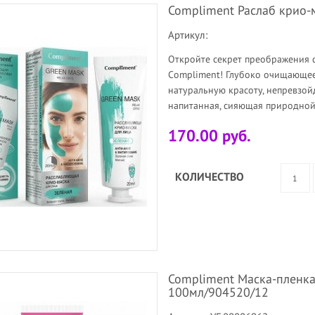
Compliment Раслаб крио
Артикул:
Откройте секрет преображения 
Compliment! Глубоко очищающе
натуральную красоту, непревзой
напитанная, сияющая природной 
170.00 руб.
КОЛИЧЕСТВО
Compliment Маска-пленк
100мл/904520/12