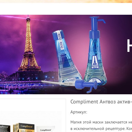
Compliment Антвоз актив
Артикул:
Магия этой маски заключается не
в исключительной рецептуре. Ко