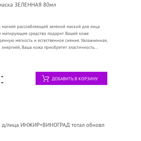
-маска ЗЕЛЕННАЯ 80мл
с магией расслабляющей зеленой маской для лица
е матирующее средство подарит Вашей коже
денную мягкость и естественное сияние. Увлажненная,
энергией, Ваша кожа приобретет эластичность...
ДОБАВИТЬ В КОРЗИНУ
а д/лица ИНЖИР+ВИНОГРАД тотал обновл