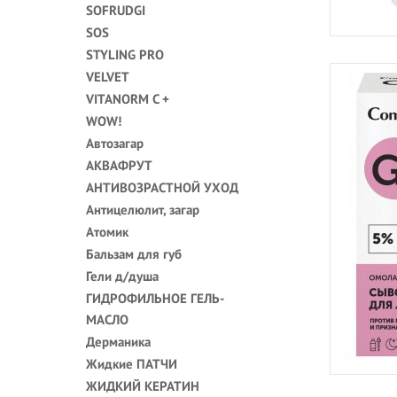
SOFRUDGI
SOS
STYLING PRO
VELVET
VITANORM C +
WOW!
Автозагар
АКВАФРУТ
АНТИВОЗРАСТНОЙ УХОД
Антицелюлит, загар
Атомик
Бальзам для губ
Гели д/душа
ГИДРОФИЛЬНОЕ ГЕЛЬ-
МАСЛО
Дерманика
Жидкие ПАТЧИ
ЖИДКИЙ КЕРАТИН