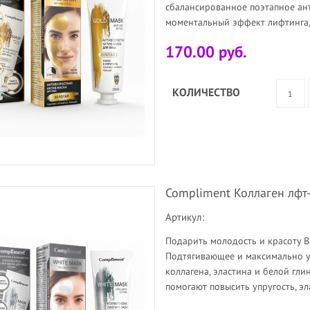
сбалансированное поэтапное ант
моментальный эффект лифтинга, 
170.00 руб.
КОЛИЧЕСТВО
Compliment Коллаген лфт
Артикул:
Подарить молодость и красоту В
Подтягивающее и максимально у
коллагена, эластина и белой гл
помогают повысить упругость, эла