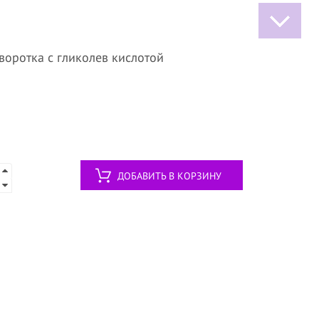
оротка с гликолев кислотой
ДОБАВИТЬ В КОРЗИНУ