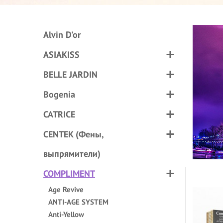
Alvin D'or
ASIAKISS
BELLE JARDIN
Bogenia
CATRICE
CENTEK (Фены,
выпрямители)
COMPLIMENT
Age Revive
ANTI-AGE SYSTEM
Anti-Yellow