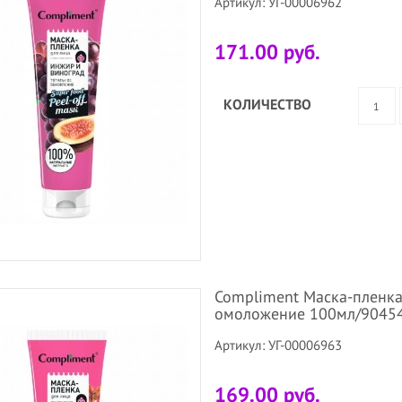
Артикул: УГ-00006962
171.00 руб.
КОЛИЧЕСТВО
Compliment Маска-пленк
омоложение 100мл/9045
Артикул: УГ-00006963
169.00 руб.