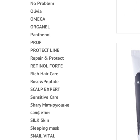
No Problem
Olivia
OMEGA
ORGANEL
Panthenol
PROF
PROTECT LINE
Repair & Protect
RETINOL FORTE
Rich Hair Care
Rose&Peptide
SCALP EXPERT
Sensitive Care
Shary Матирующие
салфетки
SILK Skin
Sleeping mask
SNAIL VITAL