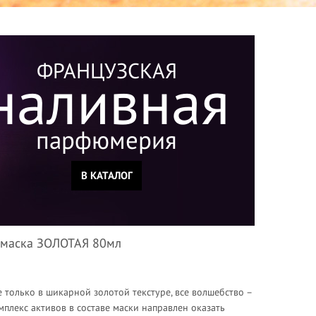
ФРАНЦУЗСКАЯ
наливная
парфюмерия
В КАТАЛОГ
-маска ЗОЛОТАЯ 80мл
 только в шикарной золотой текстуре, все волшебство –
мплекс активов в составе маски направлен оказать