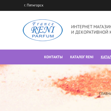
г. Пятигорск
ИНТЕРНЕТ МАГАЗ
И ДЕКОРАТИВНОЙ 
КОНТАКТЫ
КАТАЛОГ RENI
КАТА
ГЛАВН