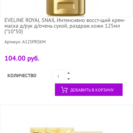
EVELINE ROYAL SNAIL Интенсивно восст-щий крем-
маска д/рук д/очень сухой, раздраж.кожи 125мл
(*10*50)
Артикул: A125PRSKM
104.00 руб.
КОЛИЧЕСТВО
ДОБАВИТЬ В КОРЗИНУ