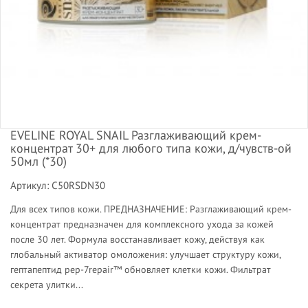
EVELINE ROYAL SNAIL Разглаживающий крем-
концентрат 30+ для любого типа кожи, д/чувств-ой
50мл (*30)
Артикул: C50RSDN30
Для всех типов кожи. ПРЕДНАЗНАЧЕНИЕ: Разглаживающий крем-
концентрат предназначен для комплексного ухода за кожей
после 30 лет. Формула восстанавливает кожу, действуя как
глобальный активатор омоложения: улучшает структуру кожи,
гептапептид pep-7repair™ обновляет клетки кожи. Фильтрат
секрета улитки...