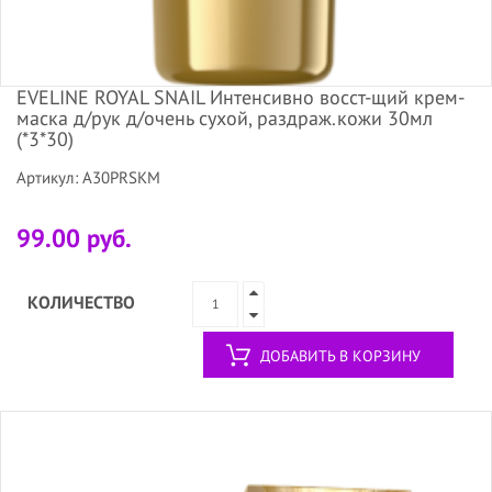
EVELINE ROYAL SNAIL Интенсивно восст-щий крем-
маска д/рук д/очень сухой, раздраж.кожи 30мл
(*3*30)
Артикул: A30PRSKM
99.00 руб.
КОЛИЧЕСТВО
ДОБАВИТЬ В КОРЗИНУ