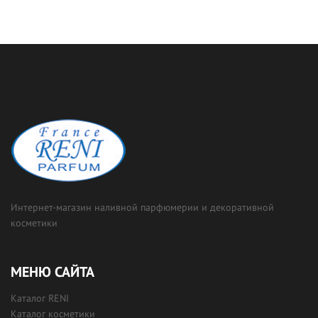
Интернет-магазин наливной парфюмерии и декоративной
косметики
МЕНЮ САЙТА
Каталог RENI
Каталог косметики