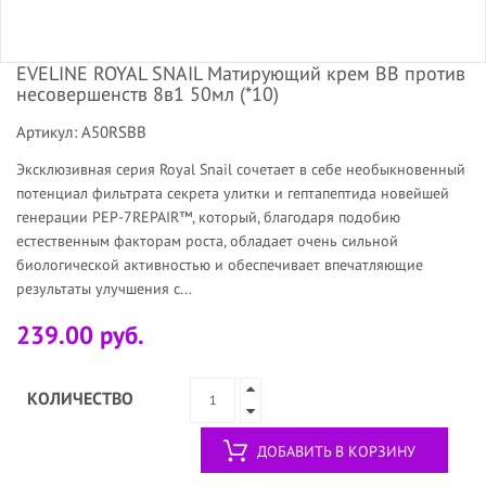
EVELINE ROYAL SNAIL Матирующий крем BB против
несовершенств 8в1 50мл (*10)
Артикул: A50RSBB
Эксклюзивная серия Royal Snail сочетает в себе необыкновенный
потенциал фильтрата секрета улитки и гептапептида новейшей
генерации PEP-7REPAIR™, который, благодаря подобию
естественным факторам роста, обладает очень сильной
биологической активностью и обеспечивает впечатляющие
результаты улучшения с...
239.00 руб.
КОЛИЧЕСТВО
ДОБАВИТЬ В КОРЗИНУ