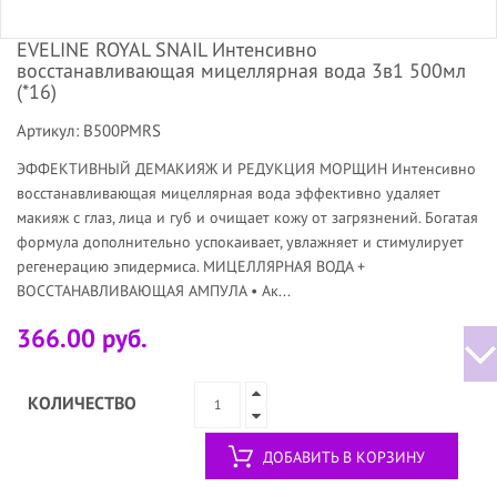
EVELINE ROYAL SNAIL Интенсивно
восстанавливающая мицеллярная вода 3в1 500мл
(*16)
Артикул: B500PMRS
ЭФФЕКТИВНЫЙ ДЕМАКИЯЖ И РЕДУКЦИЯ МОРЩИН Интенсивно
восстанавливающая мицеллярная вода эффективно удаляет
макияж с глаз, лица и губ и очищает кожу от загрязнений. Богатая
формула дополнительно успокаивает, увлажняет и стимулирует
регенерацию эпидермиса. МИЦЕЛЛЯРНАЯ ВОДА +
ВОССТАНАВЛИВАЮЩАЯ АМПУЛА • Ак...
366.00 руб.
КОЛИЧЕСТВО
ДОБАВИТЬ В КОРЗИНУ