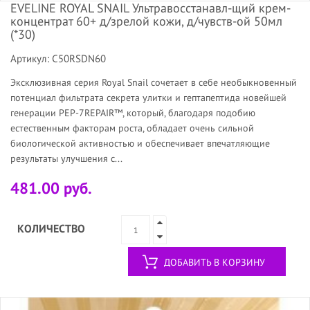
EVELINE ROYAL SNAIL Ультравосстанавл-щий крем-
концентрат 60+ д/зрелой кожи, д/чувств-ой 50мл
(*30)
Артикул: C50RSDN60
Эксклюзивная серия Royal Snail сочетает в себе необыкновенный
потенциал фильтрата секрета улитки и гептапептида новейшей
генерации PEP-7REPAIR™, который, благодаря подобию
естественным факторам роста, обладает очень сильной
биологической активностью и обеспечивает впечатляющие
результаты улучшения с...
481.00 руб.
КОЛИЧЕСТВО
ДОБАВИТЬ В КОРЗИНУ