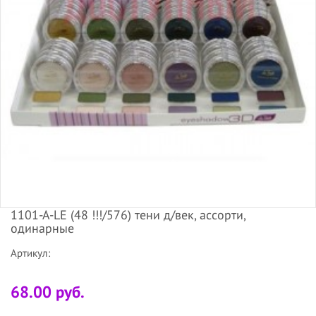
1101-А-LE (48 !!!/576) тени д/век, ассорти,
одинарные
Артикул:
68.00 руб.