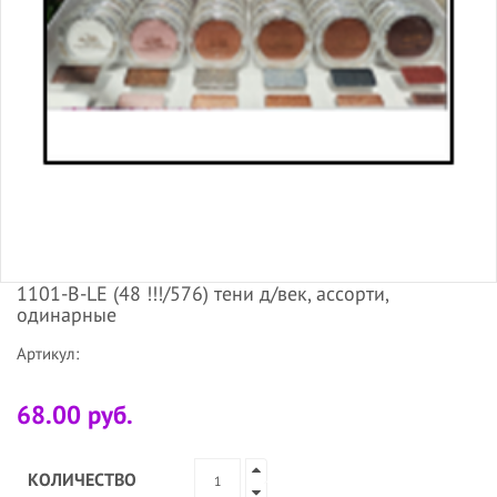
1101-В-LE (48 !!!/576) тени д/век, ассорти,
одинарные
Артикул:
68.00 руб.
КОЛИЧЕСТВО